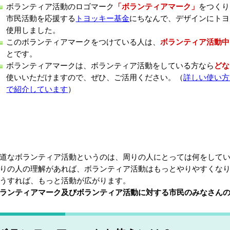
ボランティア活動のロゴマーク
「ボランティアマーク」
をつくり
市民活動を応援する
トヨッキー基金
にちなんで、デザインにトヨ
使用しました。
このボランティアマークをつけている人は、
ボランティア活動中
とです。
ボランティアマークは、ボランティア活動をしている方なら
どな
使いいただけますので、ぜひ、ご活用ください。（
詳しい使い方
で紹介しています
）
道なボランティア活動というのは、周りの人にとっては何をして
りの人の理解があれば、ボランティア活動はもっとやりやすくな
うすれば、もっと活動が広がります。
ランティアマーク及びボランティア活動に対する市民のみなさん