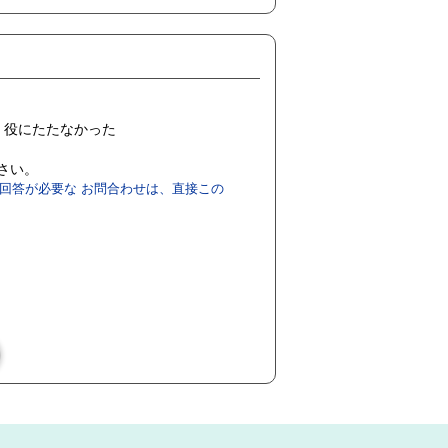
役にたたなかった
ださい。
回答が必要な お問合わせは、直接この