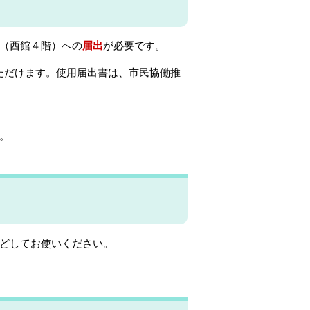
（西館４階）への
届出
が必要です。
ただけます。使用届出書は、市民協働推
。
どしてお使いください。