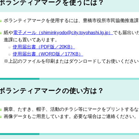
ボランティアマークを使うには？
ボランティアマークを使用するには、豊橋市役所市民協働推進課
紙や
電子メール（shiminkyodo@city.toyohashi.lg.jp）
でも届出い
進課にも置いてあります。
使用届出書（PDF版／20KB）
使用届出書（WORD版／177KB）
※上記のファイルを印刷またはダウンロードしてお使いください
ボランティアマークの使い方は？
腕章、たすき、帽子、活動のチラシ等にマークをプリントするな
画像データもご用意しています。必要な場合はご連絡ください。