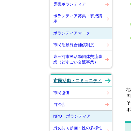
災害ボランティア
ボランティア募集・養成講
座
ボランティアマーク
市民活動総合補償制度
東三河市民活動団体交流事
業（どすごい交流事業）
市民活動・コミュニティ
地
市民協働
周
そ
自治会
ボ
NPO・ボランティア
男女共同参画・性の多様性