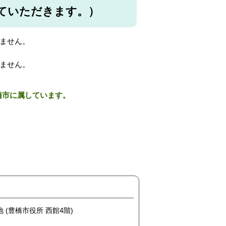
ていただきます。）
ません。
ません。
橋市に属しています。
地 (豊橋市役所 西館4階)