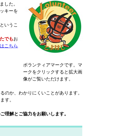
ました。
ッキーを
というこ
たでも
お
はこちら
ボランティアマークです。マ
ークをクリックすると拡大画
像がご覧いただけます。
いるのか、わかりにくいことがあります。
ります。
のご理解とご協力をお願いします。