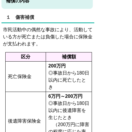
補償の内容
１ 傷害補償
市民活動中の偶然な事故により、活動して
いる方が死亡または負傷した場合に保険金
が支払われます。
区分
補償額
200万円
◎事故日から180日
死亡保険金
以内に死亡したと
き
6万円～200万円
◎事故日から180日
以内に後遺障害を
生じたとき
後遺障害保険金
（200万円に障害
の程度に応じた率