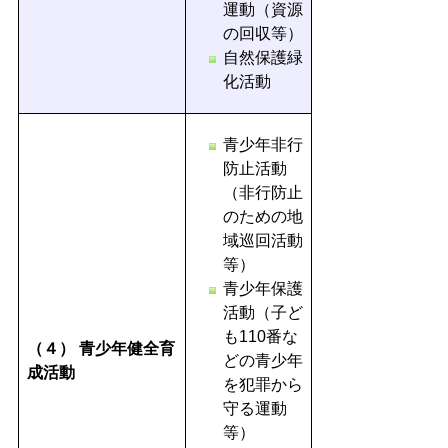
運動（資源
の回収等）
自然保護緑
化活動
青少年非行
防止活動
（非行防止
のための地
域巡回活動
等）
青少年保護
活動（子ど
も110番な
（４）
青少年健全育
どの青少年
成活動
を犯罪から
守る運動
等）