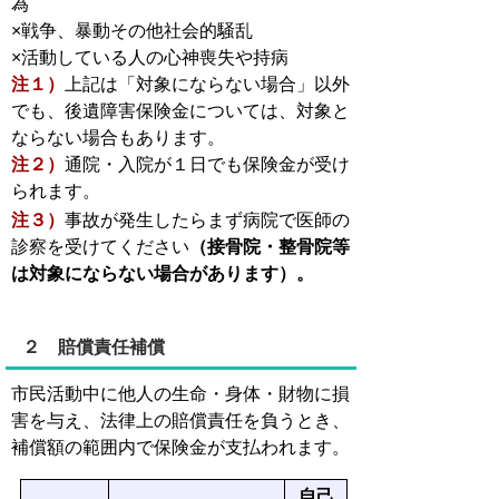
為
×戦争、暴動その他社会的騒乱
×活動している人の心神喪失や持病
注１）
上記は「対象にならない場合」以外
でも、後遺障害保険金については、対象と
ならない場合もあります。
注２）
通院・入院が１日でも保険金が受け
られます。
注３）
事故が発生したらまず病院で医師の
診察を受けてください
（接骨院・整骨院等
は対象にならない場合があります）。
２ 賠償責任補償
市民活動中に他人の生命・身体・財物に損
害を与え、法律上の賠償責任を負うとき、
補償額の範囲内で保険金が支払われます。
自己