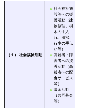
社会福祉施
設等への援
護活動（建
物修理、樹
木の手入
れ、清掃、
行事の手伝
い等）
（１）
社会福祉活動
高齢者・障
害者への援
護活動（高
齢者への配
食サービス
等）
募金活動
（共同募金
等）