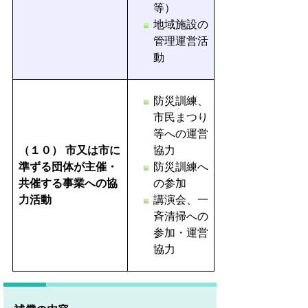
等）
地域施設の
管理運営活
動
防災訓練、
市民まつり
等への運営
（１０）
市又は市に
協力
準ずる団体が主催・
防災訓練へ
共催する事業への協
の参加
力活動
講演会、一
斉清掃への
参加・運営
協力