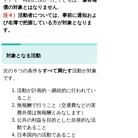
償の対象とはなりません
。
注４）
活動者については、事前に通知およ
び名簿で把握している方が対象となりま
す。
対象となる活動
次の６つの条件を
すべて満たす
活動が対象
です。
活動が計画的・継続的に行われてい
ること
無報酬で行うこと（交通費などの実
費弁償は無報酬とみなします）
公共の利益を目的とした自発的な活
動であること
日本国内の活動であること