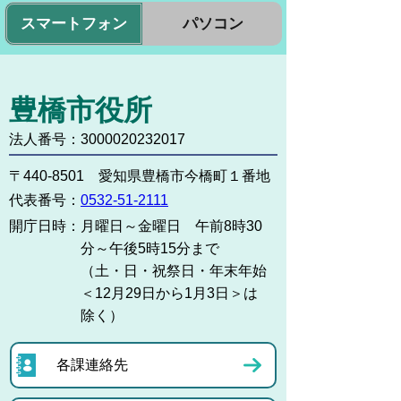
スマートフォン
パソコン
豊橋市役所
法人番号：3000020232017
〒440-8501 愛知県豊橋市今橋町１番地
代表番号：
0532-51-2111
開庁日時：
月曜日～金曜日 午前8時30
分～午後5時15分まで
（土・日・祝祭日・年末年始
＜12月29日から1月3日＞は
除く）
各課連絡先