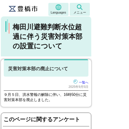
Languages
メニュー
梅田川避難判断水位超
過に伴う災害対策本部
の設置について
災害対策本部の廃止について
一覧へ
2025年9月5日
９月５日、洪水警報の解除に伴い、16時50分に災
害対策本部を廃止しました。
このページに関するアンケート