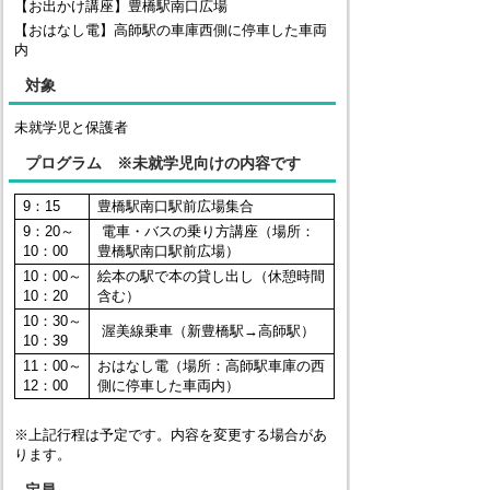
【お出かけ講座】豊橋駅南口広場
【おはなし電】高師駅の車庫西側に停車した車両
内
対象
未就学児と保護者
プログラム ※未就学児向けの内容です
9：15
豊橋駅南口駅前広場集合
9：20～
電車・バスの乗り方講座（場所：
10：00
豊橋駅南口駅前広場）
10：00～
絵本の駅で本の貸し出し（休憩時間
10：20
含む）
10：30～
渥美線乗車（新豊橋駅→高師駅）
10：39
11：00～
おはなし電（場所：高師駅車庫の西
12：00
側に停車した車両内）
※上記行程は予定です。内容を変更する場合があ
ります。