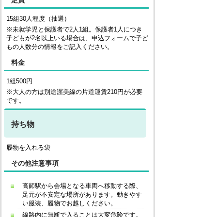
定員
15組30人程度（抽選）
※未就学児と保護者で2人1組。保護者1人につき
子どもが2名以上いる場合は、申込フォームで子ど
もの人数分の情報をご記入ください。
料金
1組500円
※大人の方は別途渥美線の片道運賃210円が必要
です。
持ち物
履物を入れる袋
その他注意事項
高師駅から会場となる車両へ移動する際、
足元が不安定な場所があります。動きやす
い服装、履物でお越しください。
線路内に無断で入ることは大変危険です。