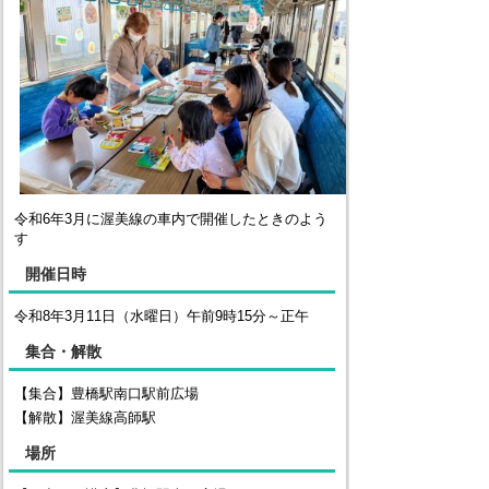
令和6年3月に渥美線の車内で開催したときのよう
す
開催日時
令和8年3月11日（水曜日）午前9時15分～正午
集合・解散
【集合】豊橋駅南口駅前広場
【解散】渥美線高師駅
場所