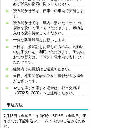
必ず係員の指示に従ってください。
読み聞かせ等は、停車中の車両で実施しま
す。
読み聞かせでは、車内に敷いたマット上に
履物を脱いで座っていただきます。履物を
入れる袋を持参してください。
十分な防寒対策をお願いします。
当日は、参加証をお持ちの方のみ、高師駅
のお手洗いをご利用いただけます。子供の
おむつ替えは、イベント電車内でもしてい
ただけます。
線路内での撮影はご遠慮ください。
当日、報道関係者の取材・撮影が入る場合
がございます。
やむを得ず欠席する場合は、都市交通課
（0532-51-2620）へご連絡ください。
申込方法
2月13日（金曜日）午前9時～3月6日（金曜日）正
午までに下記申込
フォーム
よりお申し込みくださ
い。