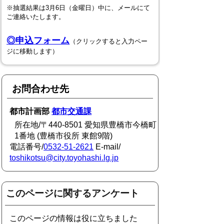
※抽選結果は3月6日（金曜日）中に、メールにて
ご連絡いたします。
◎申込フォーム
（クリックすると入力ペー
ジに移動します）
お問合わせ先
都市計画部
都市交通課
所在地/〒440-8501 愛知県豊橋市今橋町
1番地 (豊橋市役所 東館9階)
電話番号/
0532-51-2621
E-mail/
toshikotsu@city.toyohashi.lg.jp
このページに関するアンケート
このページの情報は役に立ちました