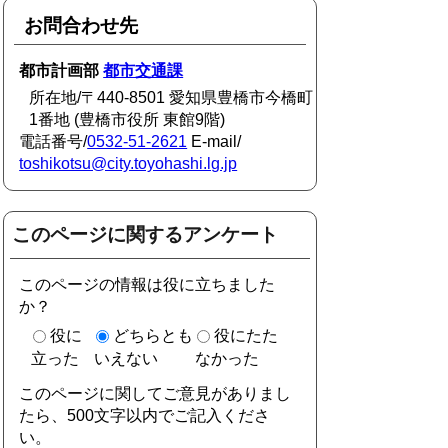
お問合わせ先
都市計画部
都市交通課
所在地/〒440-8501 愛知県豊橋市今橋町
1番地 (豊橋市役所 東館9階)
電話番号/
0532-51-2621
E-mail/
toshikotsu@city.toyohashi.lg.jp
このページに関するアンケート
このページの情報は役に立ちました
か？
役に
どちらとも
役にたた
立った
いえない
なかった
このページに関してご意見がありまし
たら、500文字以内でご記入くださ
い。