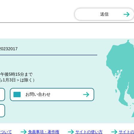
0232017
午後5時15分まで
ら1月3日＞は除く）
お問い合わせ
について
免責事項・著作権
サイトの使い方
サイト