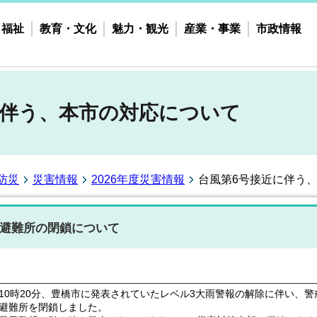
・福祉
教育・文化
魅力・観光
産業・事業
市政情報
に伴う、本市の対応について
防災
災害情報
2026年度災害情報
台風第6号接近に伴う
避難所の閉鎖について
0時20分、豊橋市に発表されていたレベル3大雨警報の解除に伴い、
避難所を閉鎖しました。