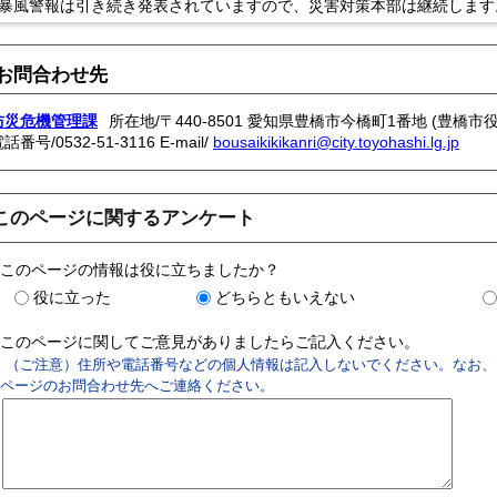
風警報は引き続き発表されていますので、災害対策本部は継続します
お問合わせ先
防災危機管理課
所在地/〒440-8501 愛知県豊橋市今橋町1番地 (豊橋市役
電話番号/
0532-51-3116
E-mail/
bousaikikikanri@city.toyohashi.lg.jp
このページに関するアンケート
このページの情報は役に立ちましたか？
役に立った
どちらともいえない
このページに関してご意見がありましたらご記入ください。
（ご注意）住所や電話番号などの個人情報は記入しないでください。なお、
ページのお問合わせ先へご連絡ください。