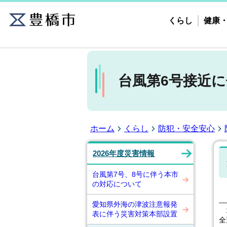
くらし
健康
台風第6号接近
ホーム
くらし
防犯・安全安心
2026年度災害情報
台風第7号、8号に伴う本市
の対応について
愛知県外海の津波注意報発
1
表に伴う災害対策本部設置
全