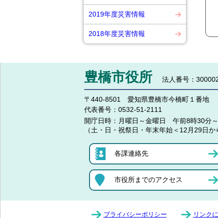
2019年度災害情報
2018年度災害情報
豊橋市役所
法人番号：300002
〒440-8501 愛知県豊橋市今橋町１番地
代表番号：
0532-51-2111
開庁日時：
月曜日～金曜日 午前8時30分～
（土・日・祝祭日・年末年始＜12月29日か
各課連絡先
市役所までのアクセス
プライバシーポリシー
リンク