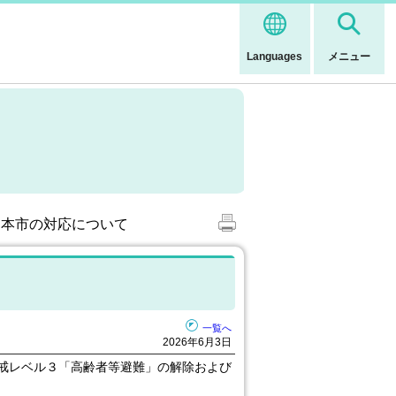
Languages
メニュー
、本市の対応について
一覧へ
2026年6月3日
警戒レベル３「高齢者等避難」の解除および