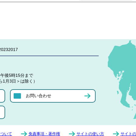
0232017
午後5時15分まで
ら1月3日＞は除く）
お問い合わせ
について
免責事項・著作権
サイトの使い方
サイト