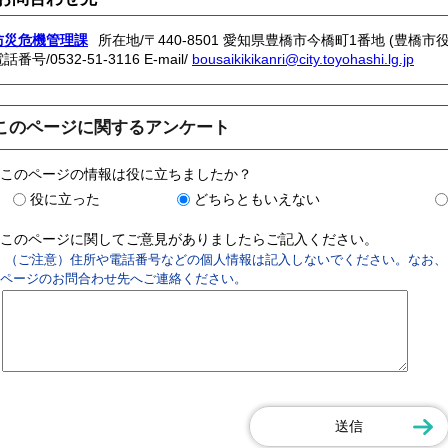
防災危機管理課
所在地/〒440-8501 愛知県豊橋市今橋町1番地 (豊橋市役
電話番号/
0532-51-3116
E-mail/
bousaikikikanri@city.toyohashi.lg.jp
このページに関するアンケート
このページの情報は役に立ちましたか？
役に立った
どちらともいえない
このページに関してご意見がありましたらご記入ください。
（ご注意）住所や電話番号などの個人情報は記入しないでください。なお、
ページのお問合わせ先へご連絡ください。