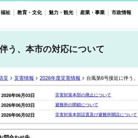
・福祉
教育・文化
魅力・観光
産業・事業
市政情報
に伴う、本市の対応について
防災
災害情報
2026年度災害情報
台風第6号接近に伴う
災害対策本部の廃止について
2026年06月03日
避難所の閉鎖について
2026年06月03日
災害対策本部設置及び避難所開設について
2026年06月02日
お問合わせ先