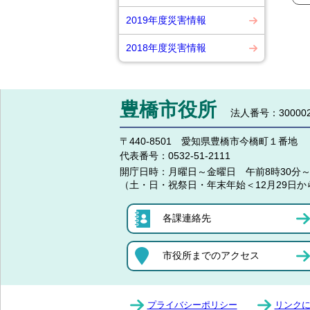
2019年度災害情報
2018年度災害情報
豊橋市役所
法人番号：300002
〒440-8501 愛知県豊橋市今橋町１番地
代表番号：
0532-51-2111
開庁日時：
月曜日～金曜日 午前8時30分～
（土・日・祝祭日・年末年始＜12月29日か
各課連絡先
市役所までのアクセス
プライバシーポリシー
リンク