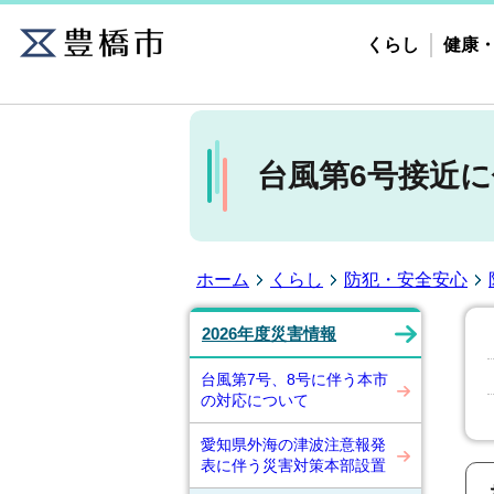
くらし
健康
台風第6号接近
ホーム
くらし
防犯・安全安心
2026年度災害情報
台風第7号、8号に伴う本市
の対応について
愛知県外海の津波注意報発
表に伴う災害対策本部設置