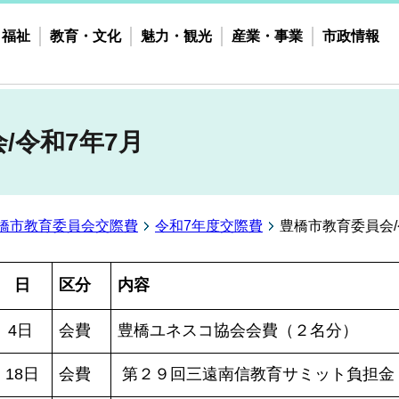
・福祉
教育・文化
魅力・観光
産業・事業
市政情報
/令和7年7月
橋市教育委員会交際費
令和7年度交際費
豊橋市教育委員会/
日
区分
内容
4日
会費
豊橋ユネスコ協会会費（２名分）
18日
会費
第２９回三遠南信教育サミット負担金