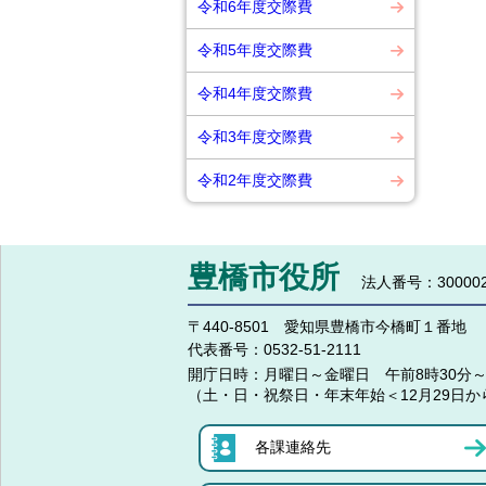
令和6年度交際費
令和5年度交際費
令和4年度交際費
令和3年度交際費
令和2年度交際費
豊橋市役所
法人番号：300002
〒440-8501 愛知県豊橋市今橋町１番地
代表番号：
0532-51-2111
開庁日時：
月曜日～金曜日 午前8時30分～
（土・日・祝祭日・年末年始＜12月29日か
各課連絡先