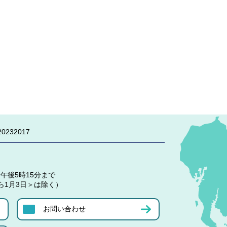
0232017
午後5時15分まで
ら1月3日＞は除く）
お問い合わせ