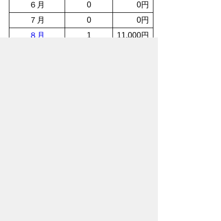
６月
0
0円
７月
0
0円
８月
1
11,000円
９月
1
2,959円
10月
1
6,000円
11月
0
0円
12月
0
0円
１月
1
11,000円
２月
0
0円
３月
1
2,000円
令和２年度計
6
34,959円
令和6年度交際費
令和5年度交際費