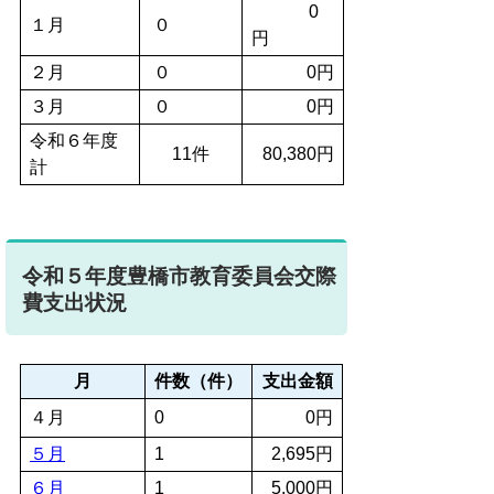
0
１月
０
円
２月
０
0円
３月
０
0円
令和６年度
11件
80,380円
計
令和５年度豊橋市教育委員会交際
費支出状況
月
件数（件）
支出金額
４月
0
0円
５月
1
2,695円
６月
1
5,000円