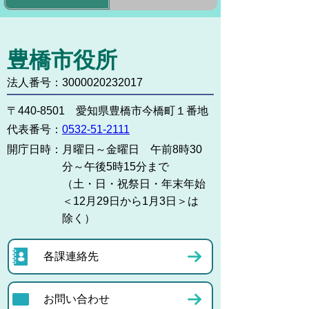
豊橋市役所
法人番号：3000020232017
〒440-8501 愛知県豊橋市今橋町１番地
代表番号：
0532-51-2111
開庁日時：
月曜日～金曜日 午前8時30
分～午後5時15分まで
（土・日・祝祭日・年末年始
＜12月29日から1月3日＞は
除く）
各課連絡先
お問い合わせ