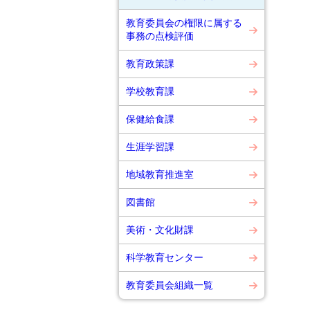
教育委員会の権限に属する
事務の点検評価
教育政策課
学校教育課
保健給食課
生涯学習課
地域教育推進室
図書館
美術・文化財課
科学教育センター
教育委員会組織一覧