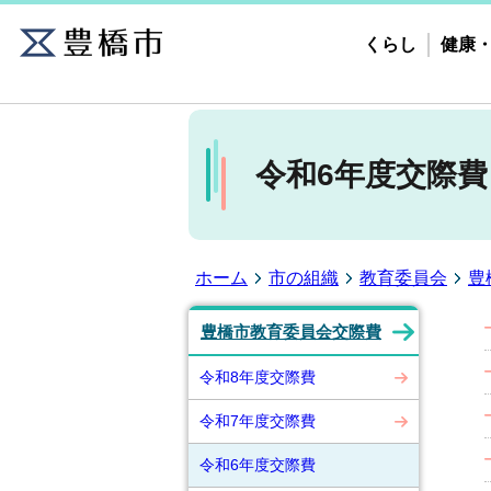
くらし
健康
令和6年度交際費
ホーム
市の組織
教育委員会
豊
豊橋市教育委員会交際費
令和8年度交際費
令和7年度交際費
令和6年度交際費