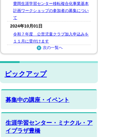
豊岡生涯学習センター移転複合化事業基本
計画ワークショップの参加者の募集につい
て
2024年10月01日
令和７年度 公営児童クラブ加入申込みを
１１月に受付けます
次の一覧へ
ピックアップ
募集中の講座・イベント
生涯学習センター・ミナクル・ア
イプラザ豊橋