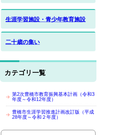
生涯学習施設・青少年教育施設
二十歳の集い
カテゴリ一覧
第2次豊橋市教育振興基本計画（令和3
年度～令和12年度）
豊橋市生涯学習推進計画改訂版（平成
28年度～令和２年度）