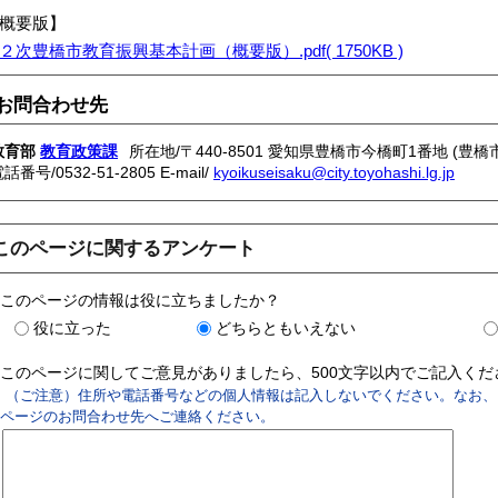
概要版】
２次豊橋市教育振興基本計画（概要版）.pdf( 1750KB )
お問合わせ先
教育部
教育政策課
所在地/〒440-8501 愛知県豊橋市今橋町1番地 (豊橋
電話番号/
0532-51-2805
E-mail/
kyoikuseisaku@city.toyohashi.lg.jp
このページに関するアンケート
このページの情報は役に立ちましたか？
役に立った
どちらともいえない
このページに関してご意見がありましたら、500文字以内でご記入く
（ご注意）住所や電話番号などの個人情報は記入しないでください。なお、
ページのお問合わせ先へご連絡ください。