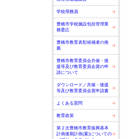
学校用務員
豊橋市学校施設包括管理業
務委託
豊橋市教育表彰候補者の推
薦
豊橋市教育委員会共催・後
援等及び教育委員会賞の申
請について
ダウンロード／共催・後援
等及び教育委員会賞申請書
よくある質問
教育政策
第２次豊橋市教育振興基本
計画後期計画(案)についての