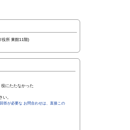
市役所 東館11階)
役にたたなかった
ださい。
回答が必要な お問合わせは、直接この