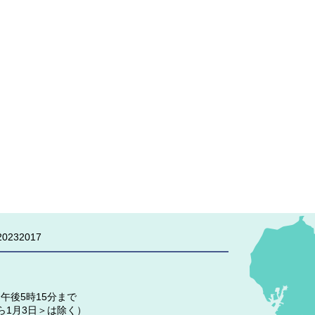
0232017
午後5時15分まで
ら1月3日＞は除く）