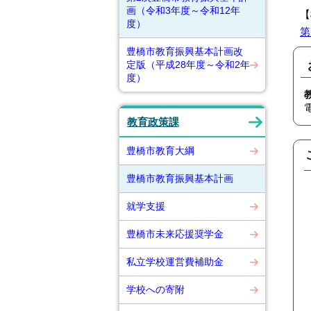
画（令和3年度～令和12年
【
度）
第
豊橋市教育振興基本計画改
定版（平成28年度～令和2年
度）
教育政策課
豊橋市教育大綱
豊橋市教育振興基本計画
就学支援
豊橋市未来応援奨学金
私立学校運営費補助金
学校への寄附