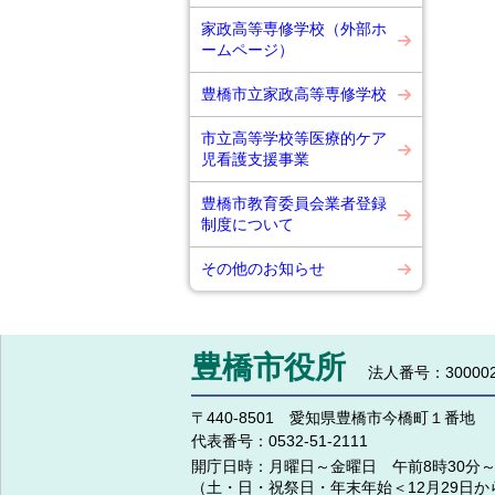
家政高等専修学校（外部ホ
ームページ）
豊橋市立家政高等専修学校
市立高等学校等医療的ケア
児看護支援事業
豊橋市教育委員会業者登録
制度について
その他のお知らせ
豊橋市役所
法人番号：300002
〒440-8501 愛知県豊橋市今橋町１番地
代表番号：
0532-51-2111
開庁日時：
月曜日～金曜日 午前8時30分～
（土・日・祝祭日・年末年始＜12月29日か