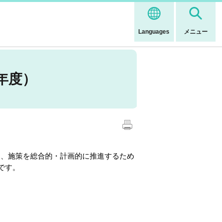
Languages
メニュー
年度）
し、施策を総合的・計画的に推進するため
です。