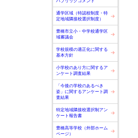
パブリックコメント
通学区域（特認校制度・特
定地域隣接校選択制度）
豊橋市立小・中学校通学区
域審議会
学校規模の適正化に関する
基本方針
小学校のあり方に関するア
ンケート調査結果
「今後の学校のあるべき
姿」に関するアンケート調
査結果
特定地域隣接校選択制アン
ケート報告書
豊橋高等学校（外部ホーム
ページ）