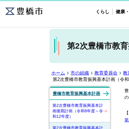
くらし
健康
第2次豊橋市教育
ホーム
市の組織
教育委員会
教
第2次豊橋市教育振興基本計画（令和
豊
豊橋市教育振興基本計画
の
第2次豊橋市教育振興基本計
画後期計画（令和8年度～令
【
和12年度）
第
第2次豊橋市教育振興基本計