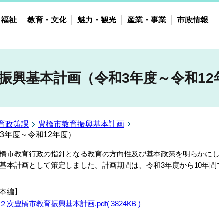
・福祉
教育・文化
魅力・観光
産業・事業
市政情報
振興基本計画（令和3年度～令和12
育政策課
豊橋市教育振興基本計画
3年度～令和12年度）
橋市教育行政の指針となる教育の方向性及び基本政策を明らかに
基本計画として策定しました。計画期間は、令和3年度から10年間
本編】
２次豊橋市教育振興基本計画.pdf( 3824KB )