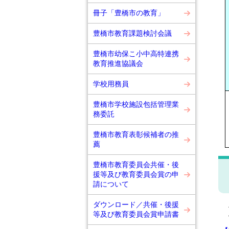
冊子「豊橋市の教育」
豊橋市教育課題検討会議
豊橋市幼保こ小中高特連携
教育推進協議会
学校用務員
豊橋市学校施設包括管理業
務委託
豊橋市教育表彰候補者の推
薦
豊橋市教育委員会共催・後
援等及び教育委員会賞の申
請について
上
ダウンロード／共催・後援
等及び教育委員会賞申請書
制