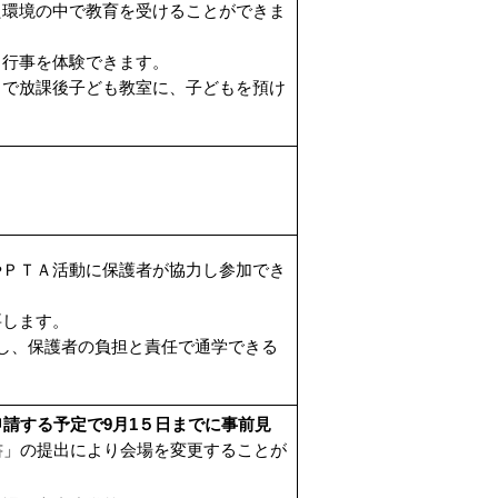
た環境の中で教育を受けることができま
・行事を体験できます。
まで放課後子ども教室に、子どもを預け
やＰＴＡ活動に保護者が協力し参加でき
要します。
し、保護者の負担と責任で通学できる
請する予定で9月1５日までに事前見
書」の提出により会場を変更することが