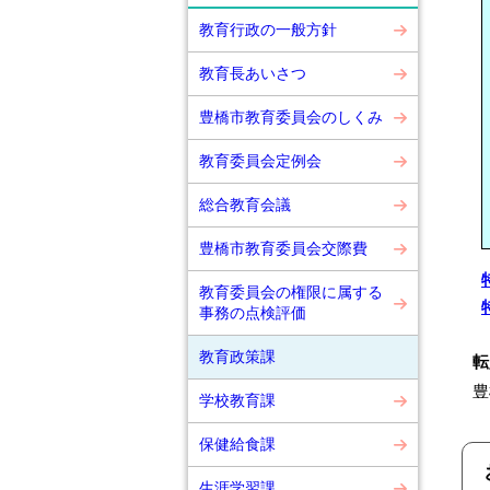
教育行政の一般方針
教育長あいさつ
豊橋市教育委員会のしくみ
教育委員会定例会
総合教育会議
豊橋市教育委員会交際費
教育委員会の権限に属する
事務の点検評価
教育政策課
転
豊
学校教育課
保健給食課
生涯学習課