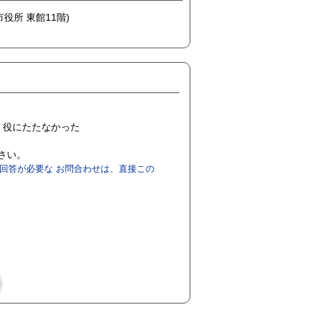
市役所 東館11階)
役にたたなかった
ださい。
回答が必要な お問合わせは、直接この