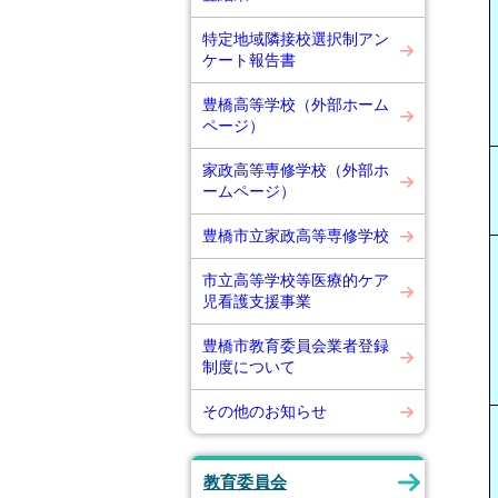
特定地域隣接校選択制アン
ケート報告書
豊橋高等学校（外部ホーム
ページ）
家政高等専修学校（外部ホ
ームページ）
豊橋市立家政高等専修学校
市立高等学校等医療的ケア
児看護支援事業
豊橋市教育委員会業者登録
制度について
その他のお知らせ
教育委員会