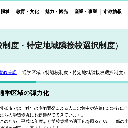
・福祉
教育・文化
魅力・観光
産業・事業
市政情報
校制度・特定地域隣接校選択制度）
育政策課
通学区域（特認校制度・特定地域隣接校選択制度）
通学区域の弾力化
橋市では、近年の宅地開発による人口の集中や過疎化の進行に伴
たちの学習環境にも影響がでてきています。
のため、平成19年度より学校規模の適正化を図るため、一部の
特認校制度」を導入しています。