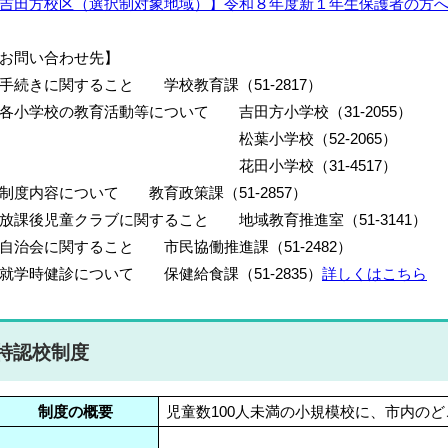
吉田方校区（選択制対象地域）】令和８年度新１年生保護者の方
お問い合わせ先】
手続きに関すること 学校教育課（51-2817）
各小学校の教育活動等について 吉田方小学校（31-2055）
松葉小学校（52-2065）
花田小学校（31-4517）
制度内容について 教育政策課（51-2857）
放課後児童クラブに関すること 地域教育推進室（51-3141）
自治会に関すること 市民協働推進課（51-2482）
就学時健診について 保健給食課（51-2835）
詳しくはこちら
特認校制度
制度の概要
児童数100人未満の小規模校に、市内の