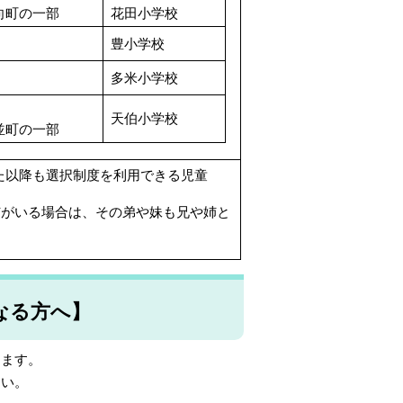
向町の一部
花田小学校
豊小学校
多米小学校
天伯小学校
並町の一部
れた以降も選択制度を利用できる児童
姉がいる場合は、その弟や妹も兄や姉と
なる方へ】
ます。
さい。