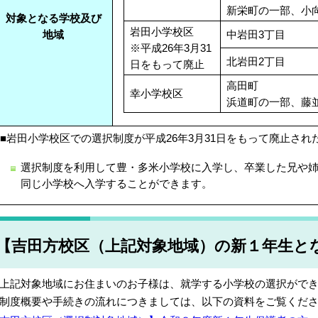
新栄町の一部、小
対象となる学校及び
岩田小学校区
中岩田3丁目
地域
※平成26年3月31
北岩田2丁目
日をもって廃止
高田町
幸小学校区
浜道町の一部、藤
■岩田小学校区での選択制度が平成26年3月31日をもって廃止さ
選択制度を利用して豊・多米小学校に入学し、卒業した兄や
同じ小学校へ入学することができます。
【吉田方校区（上記対象地域）の新１年生と
記対象地域にお住まいのお子様は、就学する小学校の選択ができ
度概要や手続きの流れにつきましては、以下の資料をご覧くだ