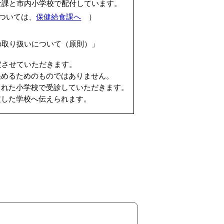
食課と市内小学校で配付しています。
ついては、
保健給食課へ
）
の取り扱いについて（原則）」
定させていただきます。
決めるためのものではありません。
された小学校で受診していただきます。
定した学校へ伝えられます。