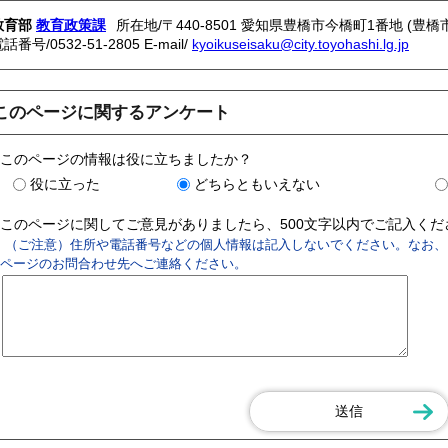
教育部
教育政策課
所在地/〒440-8501 愛知県豊橋市今橋町1番地 (豊橋
電話番号/
0532-51-2805
E-mail/
kyoikuseisaku@city.toyohashi.lg.jp
このページに関するアンケート
このページの情報は役に立ちましたか？
役に立った
どちらともいえない
このページに関してご意見がありましたら、500文字以内でご記入く
（ご注意）住所や電話番号などの個人情報は記入しないでください。なお、
ページのお問合わせ先へご連絡ください。