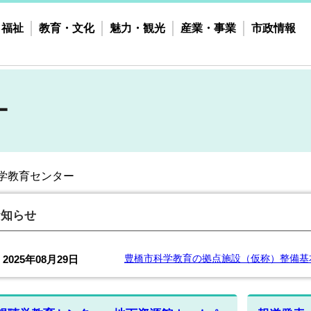
・福祉
教育・文化
魅力・観光
産業・事業
市政情報
ー
学教育センター
お知らせ
豊橋市科学教育の拠点施設（仮称）整備基
2025年08月29日