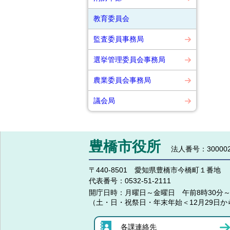
教育委員会
監査委員事務局
選挙管理委員会事務局
農業委員会事務局
議会局
豊橋市役所
法人番号：300002
〒440-8501 愛知県豊橋市今橋町１番地
代表番号：
0532-51-2111
開庁日時：
月曜日～金曜日 午前8時30分～
（土・日・祝祭日・年末年始＜12月29日か
各課連絡先