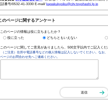
電話番号/
0532-41-3330
E-mail/
kagakukyoiku@city.toyohashi.lg.jp
このページに関するアンケート
このページの情報は役に立ちましたか？
役に立った
どちらともいえない
このページに関してご意見がありましたら、500文字以内でご記入く
（ご注意）住所や電話番号などの個人情報は記入しないでください。なお、
ページのお問合わせ先へご連絡ください。