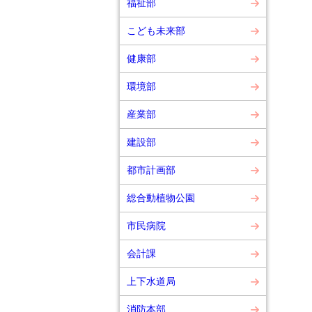
福祉部
こども未来部
健康部
環境部
産業部
建設部
都市計画部
総合動植物公園
市民病院
会計課
上下水道局
消防本部