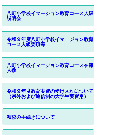
八町小学校イマージョン教育コース入級
説明会
令和９年度八町小学校イマージョン教育
コース入級要項等
八町小学校イマージョン教育コース在籍
人数
令和９年度教育実習の受け入れについて
（県外および通信制の大学生実習用）
転校の手続きについて