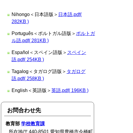
Nihongo＜日本語版＞
日本語.pdf(
282KB )
Português＜ポルトガル語版＞
ポルトガ
ル語.pdf( 281KB )
Español＜スペイン語版＞
スペイン
語.pdf( 254KB )
Tagalog＜タガログ語版＞
タガログ
語.pdf( 258KB )
English＜英語版＞
英語.pdf( 196KB )
お問合わせ先
教育部
学校教育課
所在地/〒440-8501 愛知県豊橋市今橋町