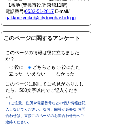
1番地 (豊橋市役所 東館11階)
電話番号/
0532-51-2817
E-mail/
gakkoukyoiku@city.toyohashi.lg.jp
このページに関するアンケート
このページの情報は役に立ちました
か？
役に
どちらとも
役にたた
立った
いえない
なかった
このページに関してご意見がありまし
たら、500文字以内でご記入くださ
い。
（ご注意）住所や電話番号などの個人情報は記
入しないでください。なお、回答が必要な お問
合わせは、直接このページのお問合わせ先へご
連絡ください。