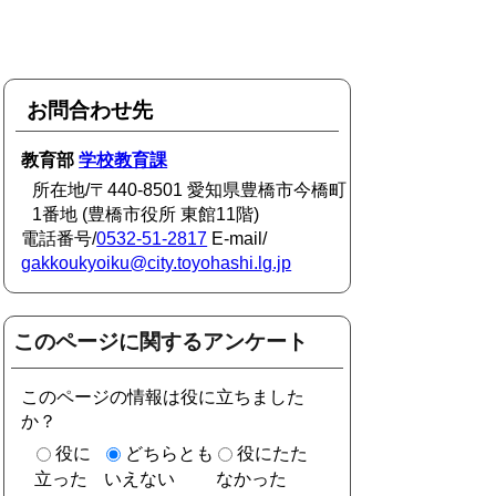
お問合わせ先
教育部
学校教育課
所在地/〒440-8501 愛知県豊橋市今橋町
1番地 (豊橋市役所 東館11階)
電話番号/
0532-51-2817
E-mail/
gakkoukyoiku@city.toyohashi.lg.jp
このページに関するアンケート
このページの情報は役に立ちました
か？
役に
どちらとも
役にたた
立った
いえない
なかった