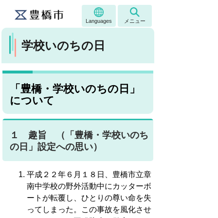
Languages
メニュー
学校いのちの日
「豊橋・学校いのちの日」
について
１ 趣旨 （「豊橋・学校いのち
の日」設定への思い）
平成２２年６月１８日、豊橋市立章
南中学校の野外活動中にカッターボ
ートが転覆し、ひとりの尊い命を失
ってしまった。この事故を風化させ