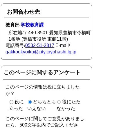
お問合わせ先
教育部
学校教育課
所在地/〒440-8501 愛知県豊橋市今橋町
1番地 (豊橋市役所 東館11階)
電話番号/
0532-51-2817
E-mail/
gakkoukyoiku@city.toyohashi.lg.jp
このページに関するアンケート
このページの情報は役に立ちました
か？
役に
どちらとも
役にたた
立った
いえない
なかった
このページに関してご意見がありまし
たら、500文字以内でご記入くださ