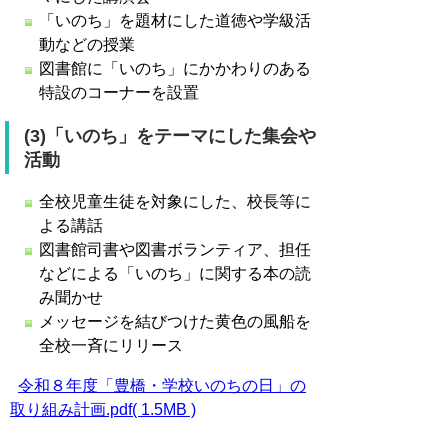
「いのち」を題材にした道徳や学級活
動などの授業
図書館に「いのち」にかかわりのある
特設のコーナーを設置
(3)「いのち」をテーマにした集会や
活動
全校児童生徒を対象にした、校長等に
よる講話
図書館司書や図書ボランティア、担任
などによる「いのち」に関する本の読
み聞かせ
メッセージを結びつけた黄色の風船を
全校一斉にリリース
令和８年度「豊橋・学校いのちの日」の
取り組み計画.pdf( 1.5MB )