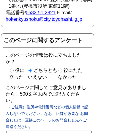
1番地 (豊橋市役所 東館11階)
電話番号/
0532-51-2821
E-mail/
hokenkyushoku@city.toyohashi.lg.jp
このページに関するアンケート
このページの情報は役に立ちました
か？
役に
どちらとも
役にたた
立った
いえない
なかった
このページに関してご意見がありまし
たら、500文字以内でご記入くださ
い。
（ご注意）住所や電話番号などの個人情報は記
入しないでください。なお、回答が必要な お問
合わせは、直接このページのお問合わせ先へご
連絡ください。