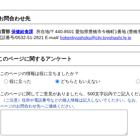
お問合わせ先
教育部
保健給食課
所在地/〒440-8501 愛知県豊橋市今橋町1番地 (豊橋
電話番号/
0532-51-2821
E-mail/
hokenkyushoku@city.toyohashi.lg.jp
このページに関するアンケート
このページの情報は役に立ちましたか？
役に立った
どちらともいえない
このページに関してご意見がありましたら、500文字以内でご記入く
（ご注意）住所や電話番号などの個人情報は記入しないでください。なお、
ページのお問合わせ先へご連絡ください。