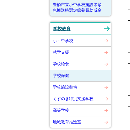
豊橋市立小中学校施設等緊
急搬送時選定療養費助成金
学校教育
小・中学校
就学支援
学校給食
学校保健
学校施設整備
くすのき特別支援学校
高等学校
地域教育推進室