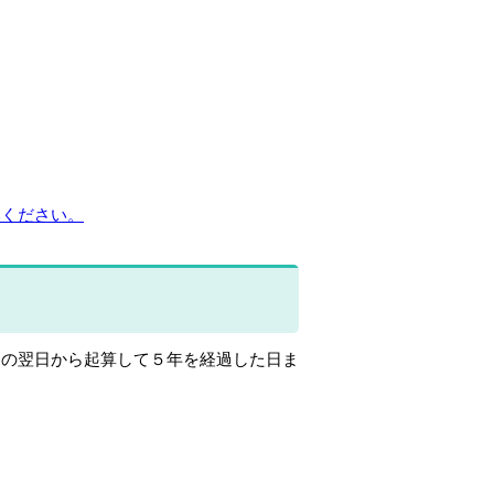
みください。
の翌日から起算して５年を経過した日ま