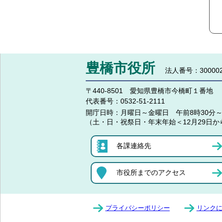
豊橋市役所
法人番号：300002
〒440-8501 愛知県豊橋市今橋町１番地
代表番号：
0532-51-2111
開庁日時：
月曜日～金曜日 午前8時30分～
（土・日・祝祭日・年末年始＜12月29日か
各課連絡先
市役所までのアクセス
プライバシーポリシー
リンク