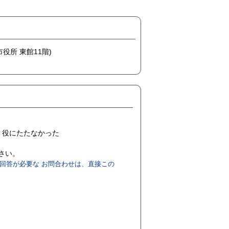
市役所 東館11階)
役にたたなかった
ださい。
回答が必要な お問合わせは、直接この