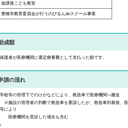
放課後こども教室
豊橋市教育委員会が行うのびるんdeスクール事業
助成額
護者が医療機関に選定療養費として支払った額です。
申請の流れ
校等の管理下でのけがなどにより、救急車で医療機関へ搬送
施設の管理者の判断で救急車を要請したが、救急車到着後、医
ー等により
医療機関を受診した場合も含む
↓