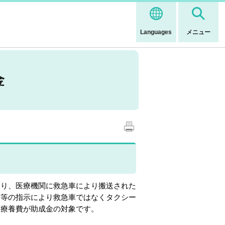
Languages
メニュー
金
り、医療機関に救急車により搬送された
師等の指示により救急車ではなくタクシー
定療養費が助成金の対象です。