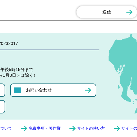
0232017
午後5時15分まで
ら1月3日＞は除く）
お問い合わせ
について
免責事項・著作権
サイトの使い方
サイト