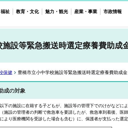
・福祉
教育・文化
魅力・観光
産業・事業
市政情報
校施設等緊急搬送時選定療養費助成
校保健
豊橋市立小中学校施設等緊急搬送時選定療養費助成金
助成の対象
下の施設に在籍する子どもが、施設等の管理下でのけがなどによ
（施設の管理者の判断で救急車を要請したが、救急車到着後、医
により医療機関を受診した場合も含む）に、保護者が支払った選