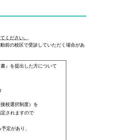
してください。
動前の校区で受診していただく場合があ
出書』を提出した方について
合
接校選択制度）を
指定されますので
る予定があり、