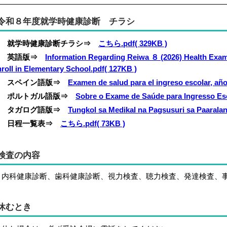
令和８年度就学時健康診断 チラシ
就学時健康診断チラシ⇒
こちら.pdf( 329KB )
英語版⇒
Information Regarding Reiwa ８ (2026) Health Exami
roll in Elementary School.pdf( 127KB )
スペイン語版⇒
Examen de salud para el ingreso escolar, año
ポルトガル語版⇒
Sobre o Exame de Saúde para Ingresso Esco
タガログ語版⇒
Tungkol sa Medikal na Pagsusuri sa Paaralan
日程一覧表⇒
こちら.pdf( 73KB )
検査の内容
科健康診断、歯科健康診断、視力検査、聴力検査、発達検査、事
休むとき