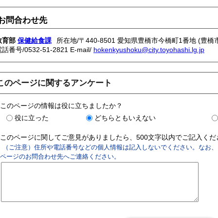
お問合わせ先
教育部
保健給食課
所在地/〒440-8501 愛知県豊橋市今橋町1番地 (豊橋
電話番号/
0532-51-2821
E-mail/
hokenkyushoku@city.toyohashi.lg.jp
このページに関するアンケート
このページの情報は役に立ちましたか？
役に立った
どちらともいえない
このページに関してご意見がありましたら、500文字以内でご記入く
（ご注意）住所や電話番号などの個人情報は記入しないでください。なお、
ページのお問合わせ先へご連絡ください。