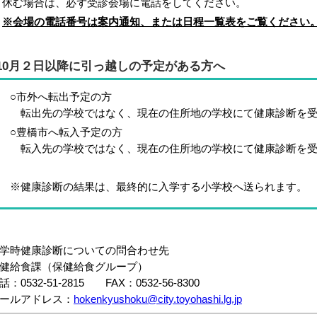
む場合は、必ず受診会場に電話をしてください。
※会場の電話番号は案内通知、または日程一覧表をご覧ください
10月２日以降に引っ越しの予定がある方へ
○市外へ転出予定の方
転出先の学校ではなく、現在の住所地の学校にて健康診断を受
○豊橋市へ転入予定の方
転入先の学校ではなく、現在の住所地の学校にて健康診断を受
※健康診断の結果は、最終的に入学する小学校へ送られます。
学時健康診断についての問合わせ先
健給食課（保健給食グループ）
話：0532-51-2815 FAX：0532-56-8300
ールアドレス：
hokenkyushoku@city.toyohashi.lg.jp