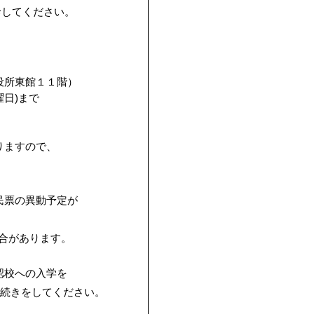
診してください。
所東館１１階）
日)まで
ますので、
票の異動予定が
があります。
校への入学を
きをしてください。