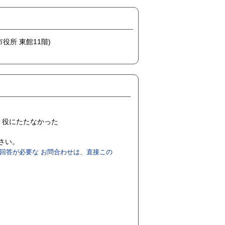
市役所 東館11階)
役にたたなかった
ださい。
回答が必要な お問合わせは、直接この