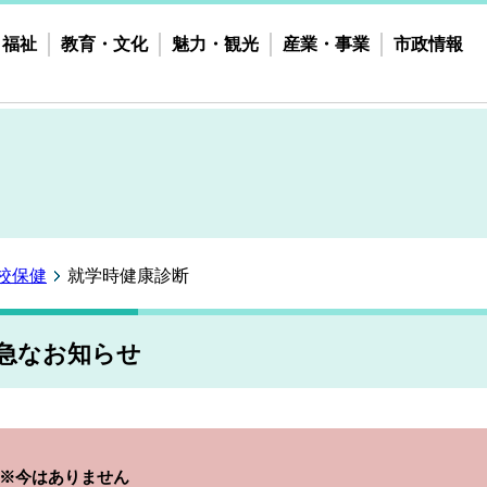
・福祉
教育・文化
魅力・観光
産業・事業
市政情報
校保健
就学時健康診断
急なお知らせ
※今はありません