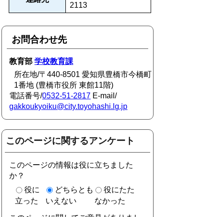
2113
お問合わせ先
教育部
学校教育課
所在地/〒440-8501 愛知県豊橋市今橋町
1番地 (豊橋市役所 東館11階)
電話番号/
0532-51-2817
E-mail/
gakkoukyoiku@city.toyohashi.lg.jp
このページに関するアンケート
このページの情報は役に立ちました
か？
役に
どちらとも
役にたた
立った
いえない
なかった