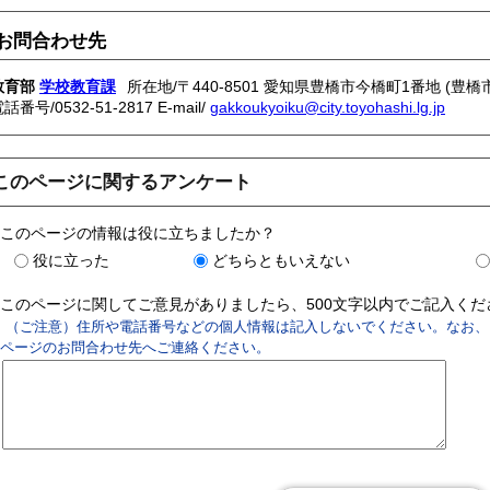
お問合わせ先
教育部
学校教育課
所在地/〒440-8501 愛知県豊橋市今橋町1番地 (豊橋
電話番号/
0532-51-2817
E-mail/
gakkoukyoiku@city.toyohashi.lg.jp
このページに関するアンケート
このページの情報は役に立ちましたか？
役に立った
どちらともいえない
このページに関してご意見がありましたら、500文字以内でご記入く
（ご注意）住所や電話番号などの個人情報は記入しないでください。なお、
ページのお問合わせ先へご連絡ください。