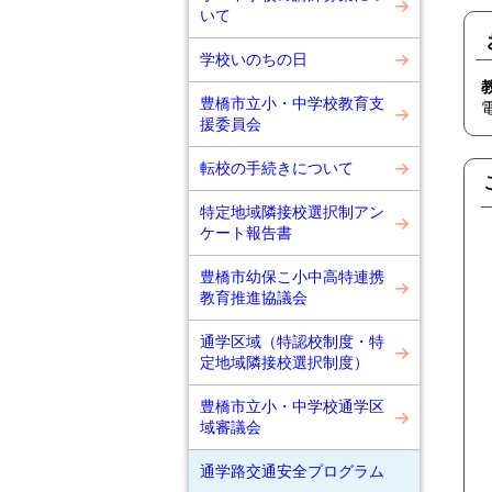
いて
学校いのちの日
豊橋市立小・中学校教育支
援委員会
転校の手続きについて
特定地域隣接校選択制アン
ケート報告書
豊橋市幼保こ小中高特連携
教育推進協議会
通学区域（特認校制度・特
定地域隣接校選択制度）
豊橋市立小・中学校通学区
域審議会
通学路交通安全プログラム