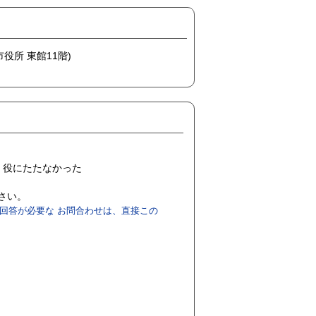
市役所 東館11階)
役にたたなかった
ださい。
回答が必要な お問合わせは、直接この