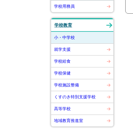
学校用務員
学校教育
小・中学校
就学支援
学校給食
学校保健
学校施設整備
くすのき特別支援学校
高等学校
地域教育推進室