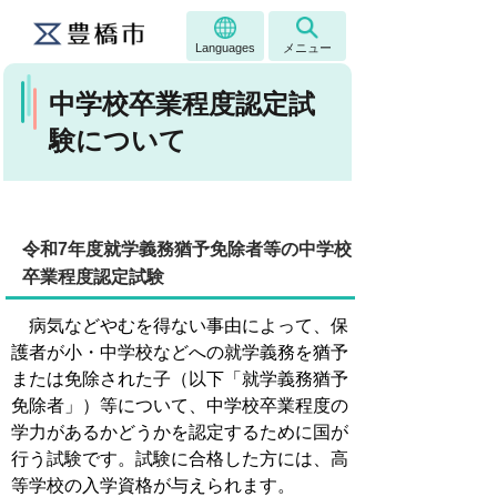
Languages
メニュー
中学校卒業程度認定試
験について
令和7年度就学義務猶予免除者等の中学校
卒業程度認定試験
病気などやむを得ない事由によって、保
護者が小・中学校などへの就学義務を猶予
または免除された子（以下「就学義務猶予
免除者」）等について、中学校卒業程度の
学力があるかどうかを認定するために国が
行う試験です。試験に合格した方には、高
等学校の入学資格が与えられます。