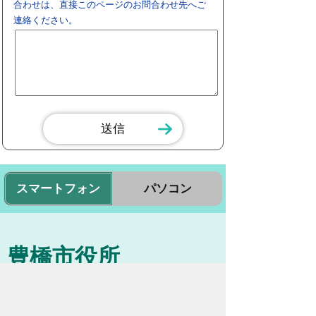
合わせは、直接このページのお問合わせ先へご
連絡ください。
スマートフォン
パソコン
豊橋市役所
法人番号：3000020232017
〒440-8501 愛知県豊橋市今橋町１番地