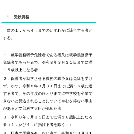
１．受験資格
次の１．から４．までのいずれかに該当する者と
する。
１．就学義務猶予免除者である者又は就学義務猶予
免除者であった者で、令和８年３月３１日までに満
１５歳以上になる
者
２．保護者が就学させる義務の猶予又は免除を受け
ず、かつ、令和８年３月３１日までに満１５歳に達
する者で、その年
度の終わりまでに中学校を卒業で
きないと見込まれることについてやむを得ない事由
があると文部科学大臣が認めた者
３．令和８年３月３１日までに満１６歳以上になる
者（１．及び４．に掲げる者を除く。）
４．日本の国籍を有しない者で、令和８年３月３１