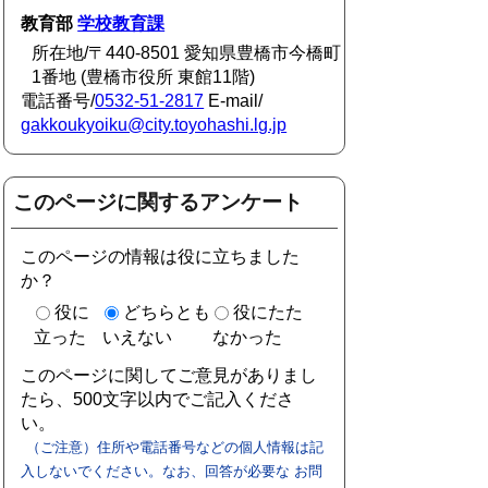
教育部
学校教育課
所在地/〒440-8501 愛知県豊橋市今橋町
1番地 (豊橋市役所 東館11階)
電話番号/
0532-51-2817
E-mail/
gakkoukyoiku@city.toyohashi.lg.jp
このページに関するアンケート
このページの情報は役に立ちました
か？
役に
どちらとも
役にたた
立った
いえない
なかった
このページに関してご意見がありまし
たら、500文字以内でご記入くださ
い。
（ご注意）住所や電話番号などの個人情報は記
入しないでください。なお、回答が必要な お問