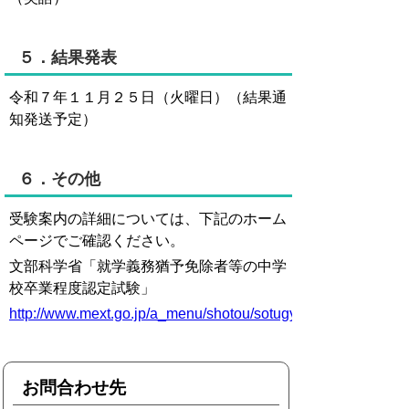
５．結果発表
令和７年１１月２５日（火曜日）（結果通
知発送予定）
６．その他
受験案内の詳細については、下記のホーム
ページでご確認ください。
文部科学省「就学義務猶予免除者等の中学
校卒業程度認定試験」
http://www.mext.go.jp/a_menu/shotou/sotugyo/1263188.htm
お問合わせ先