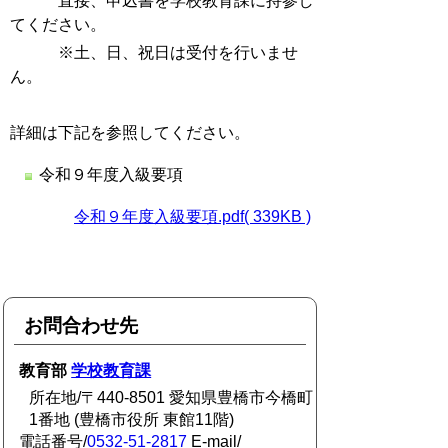
直接、申込書を学校教育課に持参し
てください。
※土、日、祝日は受付を行いませ
ん。
詳細は下記を参照してください。
令和９年度入級要項
令和９年度入級要項.pdf( 339KB )
お問合わせ先
教育部
学校教育課
所在地/〒440-8501 愛知県豊橋市今橋町
1番地 (豊橋市役所 東館11階)
電話番号/
0532-51-2817
E-mail/