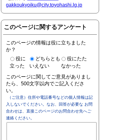
gakkoukyoiku@city.toyohashi.lg.jp
このページに関するアンケート
このページの情報は役に立ちました
か？
役に
どちらとも
役にたた
立った
いえない
なかった
このページに関してご意見がありまし
たら、500文字以内でご記入くださ
い。
（ご注意）住所や電話番号などの個人情報は記
入しないでください。なお、回答が必要な お問
合わせは、直接このページのお問合わせ先へご
連絡ください。