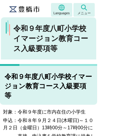
Languages
メニュー
令和９年度八町小学校
イマージョン教育コー
ス入級要項等
令和９年度八町小学校イマー
ジョン教育コース入級要項
等
対象：令和９年度に市内在住の小学生
申込：令和８年９月２４日(木曜日)～１０
月２日（金曜日）13時00分～17時00分に