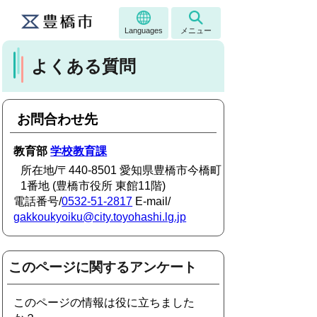
Languages
メニュー
よくある質問
お問合わせ先
教育部
学校教育課
所在地/〒440-8501 愛知県豊橋市今橋町
1番地 (豊橋市役所 東館11階)
電話番号/
0532-51-2817
E-mail/
gakkoukyoiku@city.toyohashi.lg.jp
このページに関するアンケート
このページの情報は役に立ちました