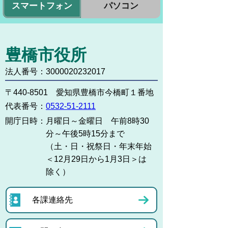
スマートフォン
パソコン
豊橋市役所
法人番号：3000020232017
〒440-8501 愛知県豊橋市今橋町１番地
代表番号：
0532-51-2111
開庁日時：
月曜日～金曜日 午前8時30
分～午後5時15分まで
（土・日・祝祭日・年末年始
＜12月29日から1月3日＞は
除く）
各課連絡先