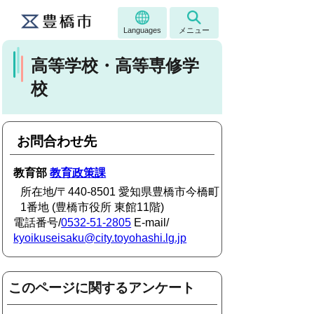
Languages
メニュー
高等学校・高等専修学
校
お問合わせ先
教育部
教育政策課
所在地/〒440-8501 愛知県豊橋市今橋町
1番地 (豊橋市役所 東館11階)
電話番号/
0532-51-2805
E-mail/
kyoikuseisaku@city.toyohashi.lg.jp
このページに関するアンケート