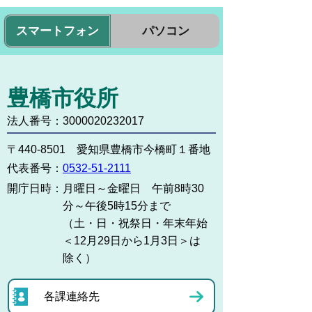
スマートフォン
パソコン
豊橋市役所
法人番号：3000020232017
〒440-8501 愛知県豊橋市今橋町１番地
代表番号：
0532-51-2111
開庁日時：
月曜日～金曜日 午前8時30
分～午後5時15分まで
（土・日・祝祭日・年末年始
＜12月29日から1月3日＞は
除く）
各課連絡先