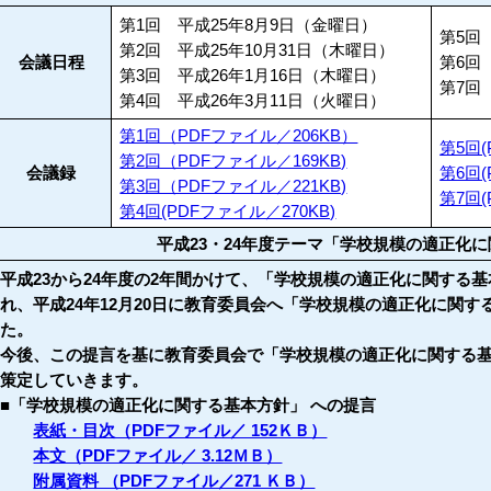
第1回 平成25年8月9日（金曜日）
第5回
第2回 平成25年10月31日（木曜日）
会議日程
第6回
第3回 平成26年1月16日（木曜日）
第7回
第4回 平成26年3月11日（火曜日）
第1回（PDFファイル／206KB）
第5回(
第2回（PDFファイル／169KB)
会議録
第6回(
第3回（PDFファイル／221KB)
第7回(
第4回(PDFファイル／270KB)
平成23・24年度テーマ「学校規模の適正化
平成23から24年度の2年間かけて、「学校規模の適正化に関する
れ、平成24年12月20日に教育委員会へ「学校規模の適正化に関
た。
今後、この提言を基に教育委員会で「学校規模の適正化に関する
策定していきます。
■「学校規模の適正化に関する基本方針」 への提言
表紙・目次（PDFファイル／ 152ＫＢ）
本文（PDFファイル／ 3.12ＭＢ）
附属資料 （PDFファイル／271 ＫＢ）