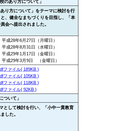
学校のあり方について」
のあり方について」をテーマに検討を行
りと、健全なまちづくりを目指し、「本
委員会へ提出されました。
 平成28年6月27日（月曜日）
 平成28年8月31日（水曜日）
 平成29年1月17日（金曜日）
 平成29年3月9日 （金曜日）
dfファイル( 189KB )
dfファイル( 105KB )
dfファイル( 118KB )
dfファイル( 92KB )
育について」
ーマとして検討を行い、「小中一貫教育
れました。