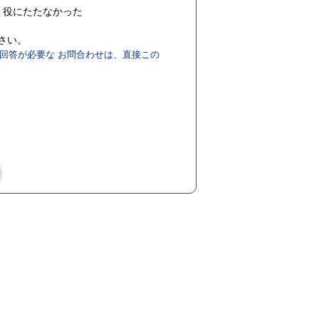
役にたたなかった
ださい。
回答が必要な お問合わせは、直接この