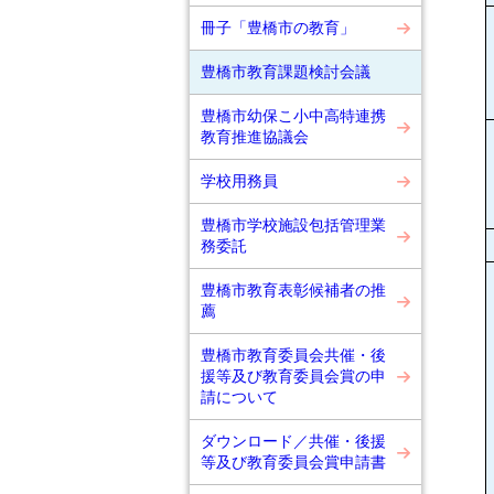
冊子「豊橋市の教育」
豊橋市教育課題検討会議
豊橋市幼保こ小中高特連携
教育推進協議会
学校用務員
豊橋市学校施設包括管理業
務委託
豊橋市教育表彰候補者の推
薦
豊橋市教育委員会共催・後
援等及び教育委員会賞の申
請について
ダウンロード／共催・後援
等及び教育委員会賞申請書