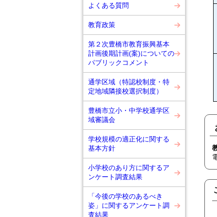
よくある質問
教育政策
第２次豊橋市教育振興基本
計画後期計画(案)についての
パブリックコメント
通学区域（特認校制度・特
定地域隣接校選択制度）
豊橋市立小・中学校通学区
域審議会
学校規模の適正化に関する
基本方針
小学校のあり方に関するア
ンケート調査結果
「今後の学校のあるべき
姿」に関するアンケート調
査結果