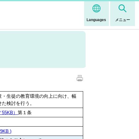
Languages
メニュー
童・生徒の教育環境の向上に向け、幅
せた検討を行う。
55KB）
第１条
KB )