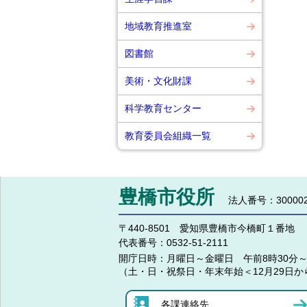
地域教育推進室
図書館
美術・文化財課
科学教育センター
教育委員会組織一覧
豊橋市役所
法人番号：300002
〒440-8501 愛知県豊橋市今橋町１番地
代表番号：
0532-51-2111
開庁日時：
月曜日～金曜日 午前8時30分～
（土・日・祝祭日・年末年始＜12月29日か
各課連絡先