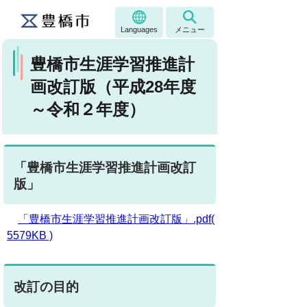
Languages
メニュー
豊橋市生涯学習推進計
画改訂版（平成28年度
～令和２年度）
「豊橋市生涯学習推進計画改訂
版」
「豊橋市生涯学習推進計画改訂版」.pdf(
5579KB )
改訂の目的