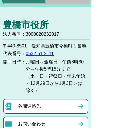
豊橋市役所
法人番号：3000020232017
〒440-8501 愛知県豊橋市今橋町１番地
代表番号：
0532-51-2111
開庁日時：
月曜日～金曜日 午前8時30
分～午後5時15分まで
（土・日・祝祭日・年末年始
＜12月29日から1月3日＞は
除く）
各課連絡先
お問い合わせ