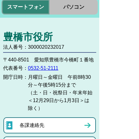
スマートフォン
パソコン
豊橋市役所
法人番号：3000020232017
〒440-8501 愛知県豊橋市今橋町１番地
代表番号：
0532-51-2111
開庁日時：
月曜日～金曜日 午前8時30
分～午後5時15分まで
（土・日・祝祭日・年末年始
＜12月29日から1月3日＞は
除く）
各課連絡先