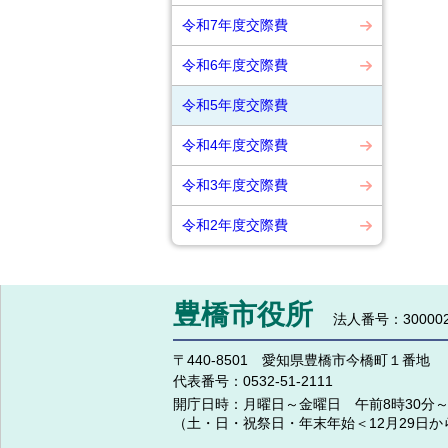
令和7年度交際費
令和6年度交際費
令和5年度交際費
令和4年度交際費
令和3年度交際費
令和2年度交際費
豊橋市役所
法人番号：300002
〒440-8501 愛知県豊橋市今橋町１番地
代表番号：
0532-51-2111
開庁日時：
月曜日～金曜日 午前8時30分～
（土・日・祝祭日・年末年始＜12月29日か