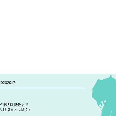
0232017
午後5時15分まで
ら1月3日＞は除く）