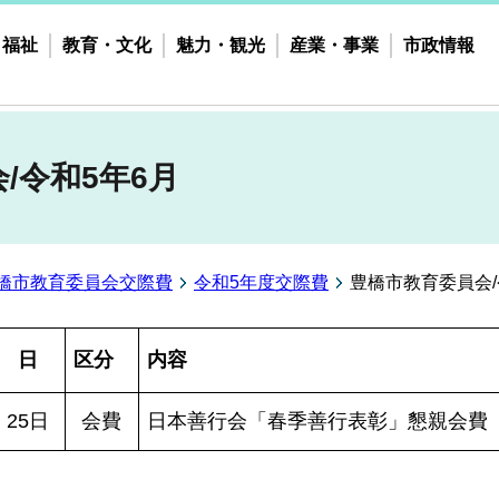
・福祉
教育・文化
魅力・観光
産業・事業
市政情報
/令和5年6月
橋市教育委員会交際費
令和5年度交際費
豊橋市教育委員会/
日
区分
内容
25日
会費
日本善行会「春季善行表彰」懇親会費