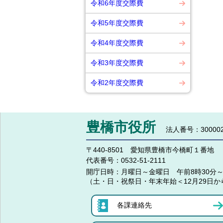
令和6年度交際費
令和5年度交際費
令和4年度交際費
令和3年度交際費
令和2年度交際費
豊橋市役所
法人番号：300002
〒440-8501 愛知県豊橋市今橋町１番地
代表番号：
0532-51-2111
開庁日時：
月曜日～金曜日 午前8時30分～
（土・日・祝祭日・年末年始＜12月29日か
各課連絡先