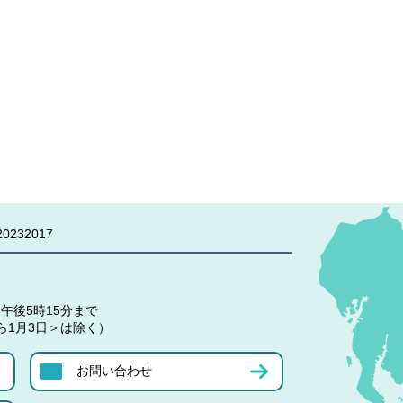
0232017
午後5時15分まで
ら1月3日＞は除く）
お問い合わせ