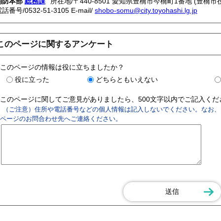
消防本部
総務課
所在地/〒440-8501 愛知県豊橋市今橋町1番地 (豊橋市
電話番号/
0532-51-3105
E-mail/
shobo-somu@city.toyohashi.lg.jp
このページに関するアンケート
このページの情報は役に立ちましたか？
役に立った
どちらともいえない
このページに関してご意見がありましたら、500文字以内でご記入く
（ご注意）住所や電話番号などの個人情報は記入しないでください。なお、
ページのお問合わせ先へご連絡ください。