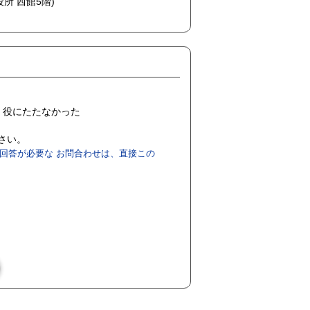
役所 西館5階)
役にたたなかった
ださい。
回答が必要な お問合わせは、直接この