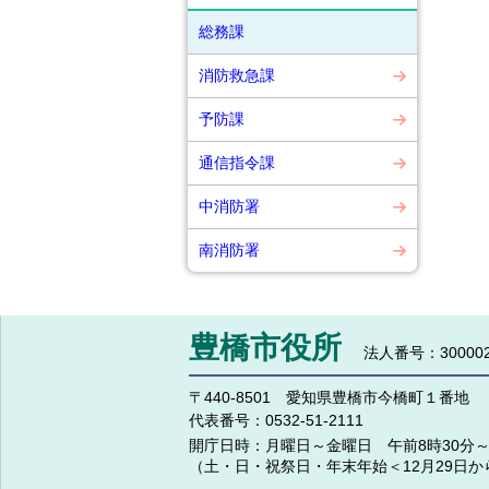
総務課
消防救急課
予防課
通信指令課
中消防署
南消防署
豊橋市役所
法人番号：300002
〒440-8501 愛知県豊橋市今橋町１番地
代表番号：
0532-51-2111
開庁日時：
月曜日～金曜日 午前8時30分～
（土・日・祝祭日・年末年始＜12月29日か