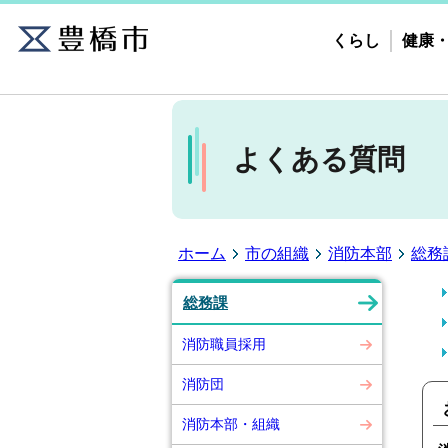
くらし
健康
よくある質問
ホーム
市の組織
消防本部
総務
総務課
消防職員採用
消防団
消防本部・組織