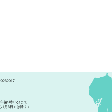
0232017
午後5時15分まで
ら1月3日＞は除く）