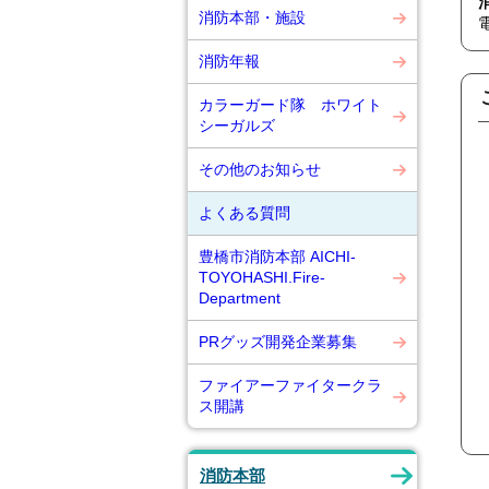
消防本部・施設
消防年報
カラーガード隊 ホワイト
シーガルズ
その他のお知らせ
よくある質問
豊橋市消防本部 AICHI-
TOYOHASHI.Fire-
Department
PRグッズ開発企業募集
ファイアーファイタークラ
ス開講
消防本部