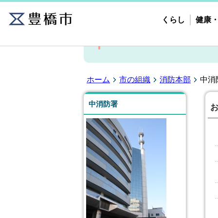
くらし
健康
中消防署
ホーム
市の組織
消防本部
中消
中消防署