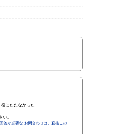
役にたたなかった
ださい。
回答が必要な お問合わせは、直接この