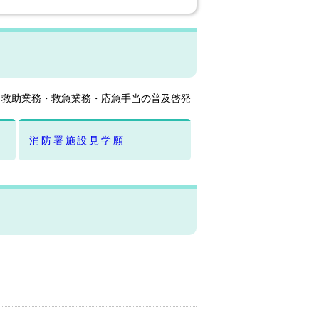
・救助業務・救急業務・応急手当の普及啓発
消防署施設見学願