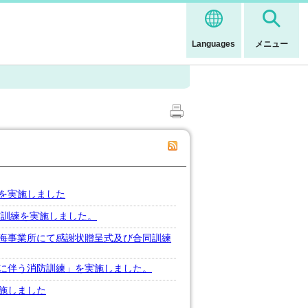
Languages
メニュー
を実施しました
防訓練を実施しました。
海事業所にて感謝状贈呈式及び合同訓練
に伴う消防訓練」を実施しました。
施しました