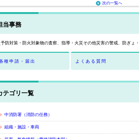
次の一覧へ
担当事務
災予防対策・防火対象物の査察、指導・火災その他災害の警戒、防ぎょ
各種申請・届出
よくある質問
カテゴリ一覧
中消防署（消防の任務）
組織・施設・車両