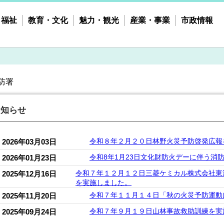
・福祉
教育・文化
魅力・観光
産業・事業
市政情報
防署
お知らせ
令和８年２月２０日林野火災予防啓発広報
2026年03月03日
令和8年1月23日文化財防火デーに伴う消
2026年01月23日
令和７年１２月１２日三菱ケミカル株式会社東
2025年12月16日
を実施しました。
令和７年１１月１４日「秋の火災予防運動
2025年11月20日
令和７年９月１９日山林事故救助訓練を実
2025年09月24日