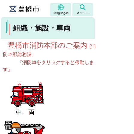
Languages
メニュー
組織・施設・車両
豊橋市
消防本部のご案内
(消
防本部総務課）
『消防車をクリックすると移動しま
す』