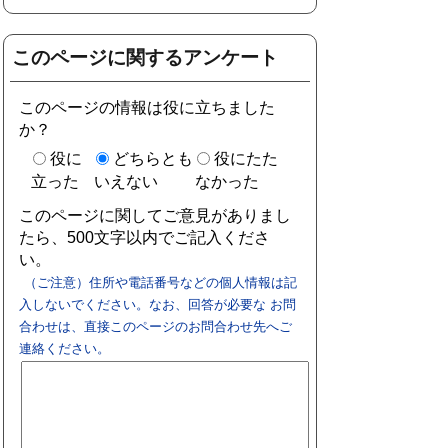
このページに関するアンケート
このページの情報は役に立ちました
か？
役に
どちらとも
役にたた
立った
いえない
なかった
このページに関してご意見がありまし
たら、500文字以内でご記入くださ
い。
（ご注意）住所や電話番号などの個人情報は記
入しないでください。なお、回答が必要な お問
合わせは、直接このページのお問合わせ先へご
連絡ください。