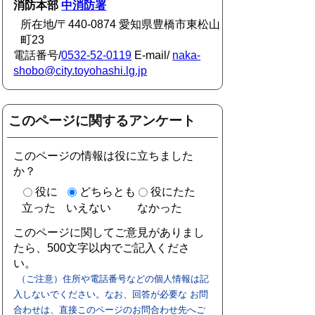
消防本部
中消防署
所在地/〒440-0874 愛知県豊橋市東松山
町23
電話番号/
0532-52-0119
E-mail/
naka-
shobo@city.toyohashi.lg.jp
このページに関するアンケート
このページの情報は役に立ちました
か？
役に
どちらとも
役にたた
立った
いえない
なかった
このページに関してご意見がありまし
たら、500文字以内でご記入くださ
い。
（ご注意）住所や電話番号などの個人情報は記
入しないでください。なお、回答が必要な お問
合わせは、直接このページのお問合わせ先へご