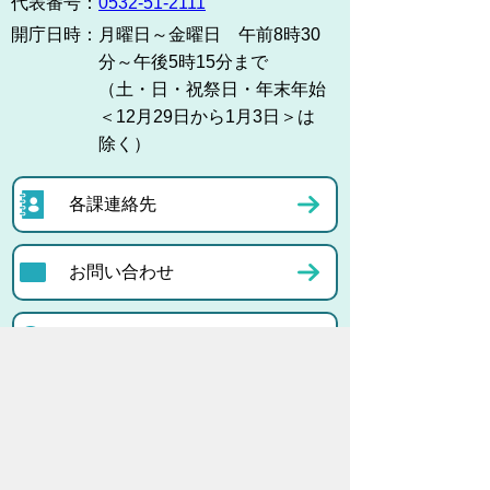
代表番号：
0532-51-2111
開庁日時：
月曜日～金曜日 午前8時30
分～午後5時15分まで
（土・日・祝祭日・年末年始
＜12月29日から1月3日＞は
除く）
各課連絡先
お問い合わせ
市役所までのアクセス