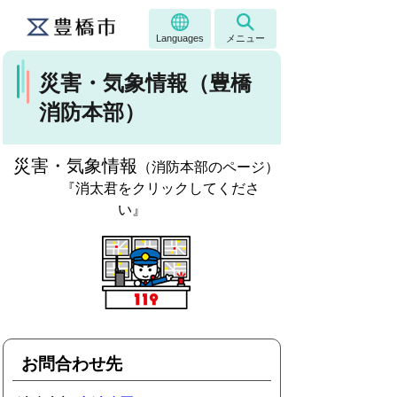
Languages
メニュー
災害・気象情報（豊橋
消防本部）
災害・気象情報
（消防本部のページ）
『消太君をクリックしてくださ
い』
お問合わせ先