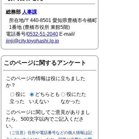
総務部
人事課
所在地/〒440-8501 愛知県豊橋市今橋町
1番地 (豊橋市役所 東館5階)
電話番号/
0532-51-2040
E-mail/
jinji@city.toyohashi.lg.jp
このページに関するアンケート
このページの情報は役に立ちました
か？
役に
どちらとも
役にたた
立った
いえない
なかった
このページに関してご意見がありまし
たら、500文字以内でご記入くださ
い。
（ご注意）住所や電話番号などの個人情報は記