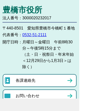
豊橋市役所
法人番号：3000020232017
〒440-8501 愛知県豊橋市今橋町１番地
代表番号：
0532-51-2111
開庁日時：
月曜日～金曜日 午前8時30
分～午後5時15分まで
（土・日・祝祭日・年末年始
＜12月29日から1月3日＞は
除く）
各課連絡先
お問い合わせ