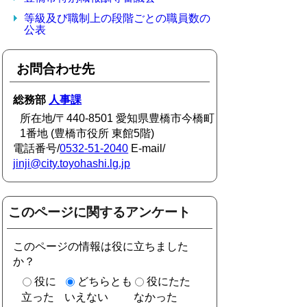
等級及び職制上の段階ごとの職員数の
公表
お問合わせ先
総務部
人事課
所在地/〒440-8501 愛知県豊橋市今橋町
1番地 (豊橋市役所 東館5階)
電話番号/
0532-51-2040
E-mail/
jinji@city.toyohashi.lg.jp
このページに関するアンケート
このページの情報は役に立ちました
か？
役に
どちらとも
役にたた
立った
いえない
なかった