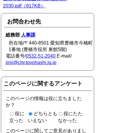
2030.pdf（817KB）
お問合わせ先
総務部
人事課
所在地/〒440-8501 愛知県豊橋市今橋町
1番地 (豊橋市役所 東館5階)
電話番号/
0532-51-2040
E-mail/
jinji@city.toyohashi.lg.jp
このページに関するアンケート
このページの情報は役に立ちました
か？
役に
どちらとも
役にたた
立った
いえない
なかった
このページに関してご意見がありまし