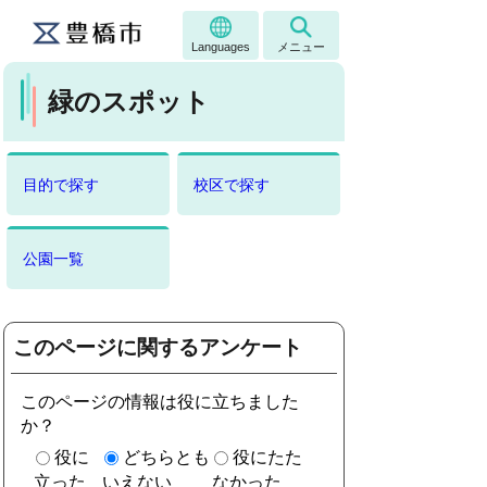
Languages
メニュー
緑のスポット
目的で探す
校区で探す
公園一覧
このページに関するアンケート
このページの情報は役に立ちました
か？
役に
どちらとも
役にたた
立った
いえない
なかった