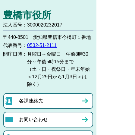
豊橋市役所
法人番号：3000020232017
〒440-8501 愛知県豊橋市今橋町１番地
代表番号：
0532-51-2111
開庁日時：
月曜日～金曜日 午前8時30
分～午後5時15分まで
（土・日・祝祭日・年末年始
＜12月29日から1月3日＞は
除く）
各課連絡先
お問い合わせ