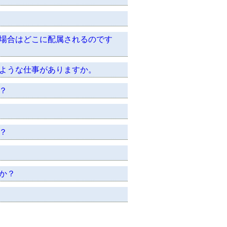
場合はどこに配属されるのです
ような仕事がありますか。
？
？
か？