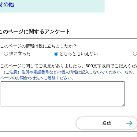
その他
このページに関するアンケート
このページの情報は役に立ちましたか？
役に立った
どちらともいえない
このページに関してご意見がありましたら、500文字以内でご記入く
（ご注意）住所や電話番号などの個人情報は記入しないでください。なお、
ページのお問合わせ先へご連絡ください。