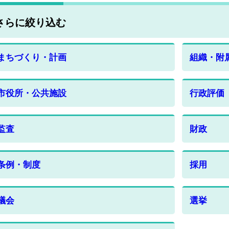
さらに絞り込む
まちづくり・計画
組織・附
市役所・公共施設
行政評価
監査
財政
条例・制度
採用
議会
選挙