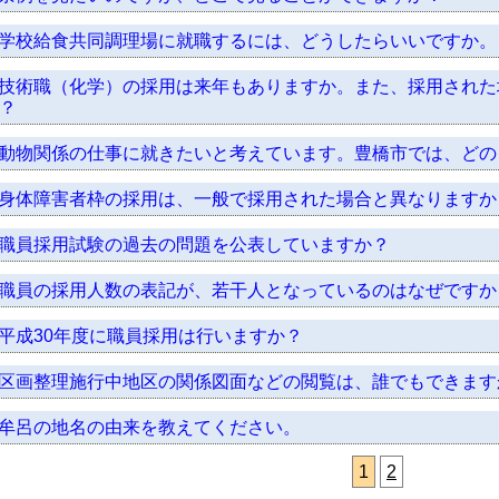
学校給食共同調理場に就職するには、どうしたらいいですか。
技術職（化学）の採用は来年もありますか。また、採用された
？
動物関係の仕事に就きたいと考えています。豊橋市では、どの
身体障害者枠の採用は、一般で採用された場合と異なりますか
職員採用試験の過去の問題を公表していますか？
職員の採用人数の表記が、若干人となっているのはなぜですか
平成30年度に職員採用は行いますか？
区画整理施行中地区の関係図面などの閲覧は、誰でもできます
牟呂の地名の由来を教えてください。
1
2