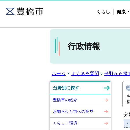
くらし
健康
行政情報
ホーム
よくある質問
分野から探
分野別に探す
豊橋市の紹介
お知らせと市への意見
分
くらし・環境