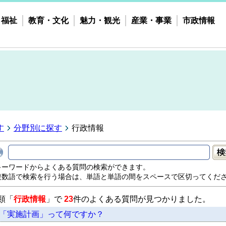
・福祉
教育・文化
魅力・観光
産業・事業
市政情報
す
分野別に探す
行政情報
キーワードからよくある質問の検索ができます。
複数語で検索を行う場合は、単語と単語の間をスペースで区切ってくだ
類「
行政情報
」で
23
件のよくある質問が見つかりました。
「実施計画」って何ですか？