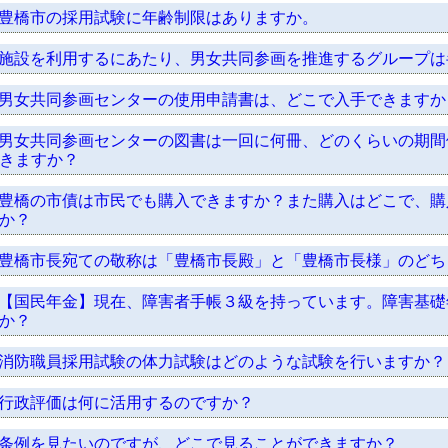
豊橋市の採用試験に年齢制限はありますか。
施設を利用するにあたり、男女共同参画を推進するグループは
男女共同参画センターの使用申請書は、どこで入手できますか
男女共同参画センターの図書は一回に何冊、どのくらいの期間
きますか？
豊橋の市債は市民でも購入できますか？また購入はどこで、購
か？
豊橋市長宛ての敬称は「豊橋市長殿」と「豊橋市長様」のどち
【国民年金】現在、障害者手帳３級を持っています。障害基礎
か？
消防職員採用試験の体力試験はどのような試験を行いますか？
行政評価は何に活用するのですか？
条例を見たいのですが、どこで見ることができますか？