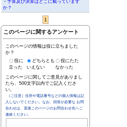
予算及び決算はどこに載っています
か？
1
このページに関するアンケート
このページの情報は役に立ちました
か？
役に
どちらとも
役にたた
立った
いえない
なかった
このページに関してご意見がありまし
たら、500文字以内でご記入くださ
い。
（ご注意）住所や電話番号などの個人情報は記
入しないでください。なお、回答が必要な お問
合わせは、直接このページのお問合わせ先へご
連絡ください。