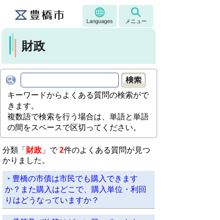
Languages
メニュー
財政
キーワードからよくある質問の検索がで
きます。
複数語で検索を行う場合は、単語と単語
の間をスペースで区切ってください。
分類「
財政
」で
2
件のよくある質問が見つ
かりました。
豊橋の市債は市民でも購入できます
か？また購入はどこで、購入単位・利回
りはどうなっていますか？