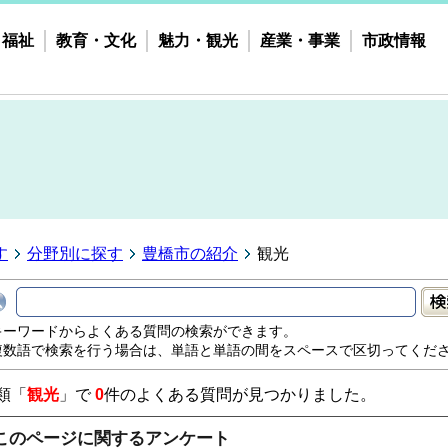
・福祉
教育・文化
魅力・観光
産業・事業
市政情報
す
分野別に探す
豊橋市の紹介
観光
キーワードからよくある質問の検索ができます。
複数語で検索を行う場合は、単語と単語の間をスペースで区切ってくだ
類「
観光
」で
0
件のよくある質問が見つかりました。
このページに関するアンケート