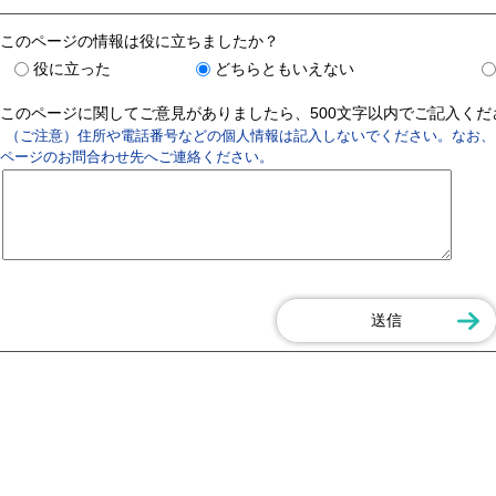
このページの情報は役に立ちましたか？
役に立った
どちらともいえない
このページに関してご意見がありましたら、500文字以内でご記入く
（ご注意）住所や電話番号などの個人情報は記入しないでください。なお、
ページのお問合わせ先へご連絡ください。