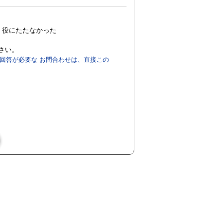
役にたたなかった
ださい。
回答が必要な お問合わせは、直接この