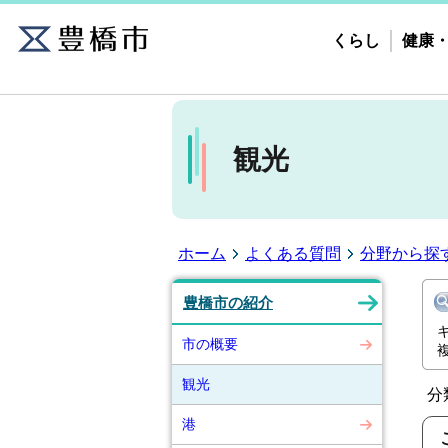
くらし
健康
観光
ホーム
よくある質問
分野から探
豊橋市の紹介
市の概要
観光
分
港