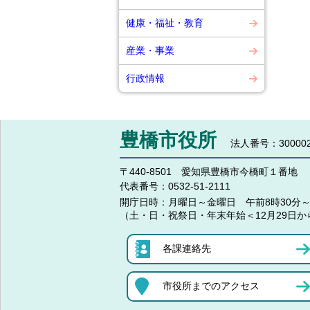
健康・福祉・教育
産業・事業
行政情報
豊橋市役所
法人番号：300002
〒440-8501 愛知県豊橋市今橋町１番地
代表番号：
0532-51-2111
開庁日時：
月曜日～金曜日 午前8時30分～
（土・日・祝祭日・年末年始＜12月29日か
各課連絡先
市役所までのアクセス