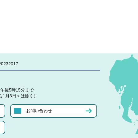
0232017
午後5時15分まで
ら1月3日＞は除く）
お問い合わせ