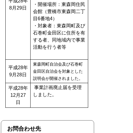
平成28年
・開催場所：東森岡住民
8月29日
会館（豊橋市東森岡二丁
目6番地4）
・対象者：東森岡町及び
石巻町金田区に住所を有
する者、同地域内で事業
活動を行う者等
東森岡町自治会及び石巻町
平成28年
金田区自治会
を対象とした
9月28日
説明会が開催されました。
事業計画廃止届を受理
平成28年
しました。
12月27
日
お問合わせ先