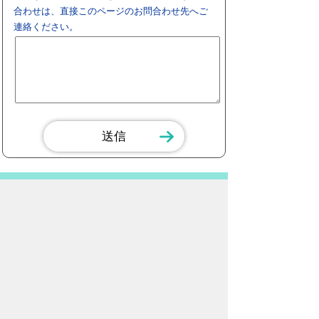
合わせは、直接このページのお問合わせ先へご
連絡ください。
スマートフォン
パソコン
豊橋市役所
法人番号：3000020232017
〒440-8501 愛知県豊橋市今橋町１番地