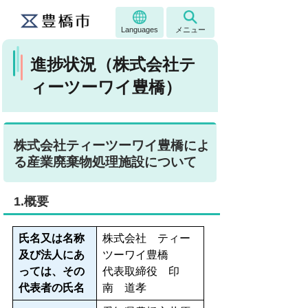
Languages
メニュー
進捗状況（株式会社テ
ィーツーワイ豊橋）
株式会社ティーツーワイ豊橋によ
る産業廃棄物処理施設について
1.概要
氏名又は名称
株式会社 ティー
及び法人にあ
ツーワイ豊橋
っては、その
代表取締役 印
代表者の氏名
南 道孝