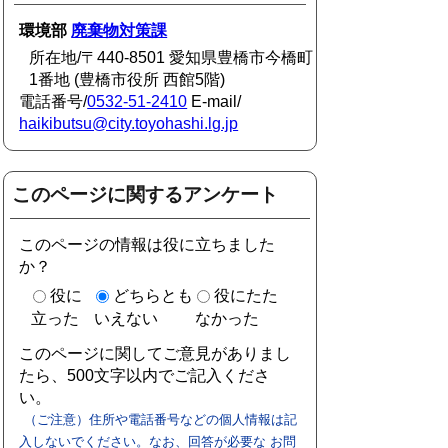
環境部
廃棄物対策課
所在地/〒440-8501 愛知県豊橋市今橋町
1番地 (豊橋市役所 西館5階)
電話番号/
0532-51-2410
E-mail/
haikibutsu@city.toyohashi.lg.jp
このページに関するアンケート
このページの情報は役に立ちました
か？
役に
どちらとも
役にたた
立った
いえない
なかった
このページに関してご意見がありまし
たら、500文字以内でご記入くださ
い。
（ご注意）住所や電話番号などの個人情報は記
入しないでください。なお、回答が必要な お問