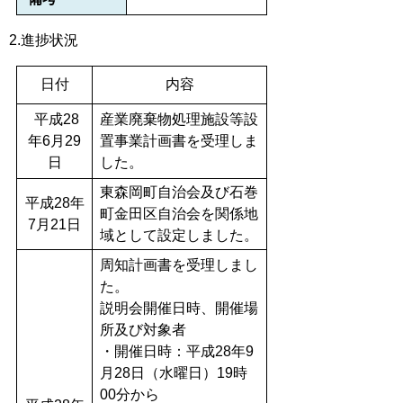
2.進捗状況
日付
内容
平成28
産業廃棄物処理施設等設
年6月29
置事業計画書を受理しま
日
した。
東森岡町自治会及び石巻
平成28年
町金田区自治会を関係地
7月21日
域として設定しました。
周知計画書を受理しまし
た。
説明会開催日時、開催場
所及び対象者
・開催日時：平成28年9
月28日（水曜日）19時
00分から