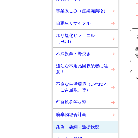
事業系ごみ（産業廃棄物）
自動車リサイクル
ポリ塩化ビフェニル
（PCB）
不法投棄・野焼き
違法な不用品回収業者に注
意！
不良な生活環境（いわゆる
「ごみ屋敷」等）
行政処分等状況
廃棄物総合計画
条例・要綱・進捗状況