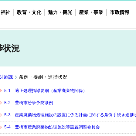
・福祉
教育・文化
魅力・観光
産業・事業
市政情報
捗状況
対策課
条例・要綱・進捗状況
5-1 適正処理指導要綱（産業廃棄物関係）
5-2 豊橋市紛争予防条例
5-3 産業廃棄物処理施設の設置に係る計画に関する条例手続き進捗
5-4 豊橋市産業廃棄物処理施設等設置調整委員会