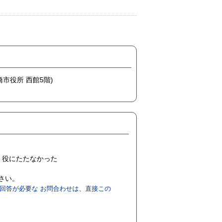
橋市役所 西館5階)
役にたたなかった
ださい。
回答が必要な お問合わせは、直接この