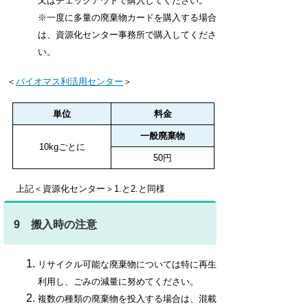
又はチェックアウトで購入してください。
※一度に多量の廃棄物カードを購入する場合
は、資源化センター事務所で購入してくださ
い。
＜
バイオマス利活用センター
＞
単位
料金
一般廃棄物
10kgごとに
50円
上記＜資源化センター＞1.と2.と同様
9 搬入時の注意
リサイクル可能な廃棄物については特に再生
利用し、ごみの減量に努めてください。
複数の種類の廃棄物を投入する場合は、混載