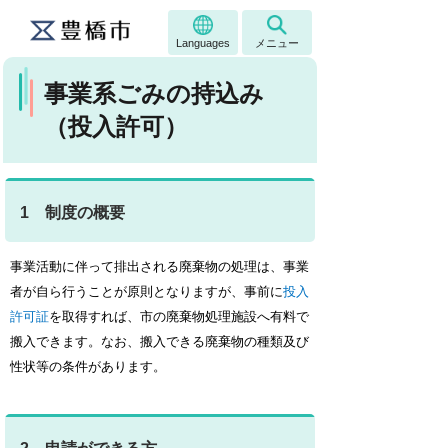
Languages
メニュー
事業系ごみの持込み
（投入許可）
1 制度の概要
事業活動に伴って排出される廃棄物の処理は、事業
者が自ら行うことが原則となりますが、事前に
投入
許可証
を取得すれば、市の廃棄物処理施設へ有料で
搬入できます。なお、搬入できる廃棄物の種類及び
性状等の条件があります。