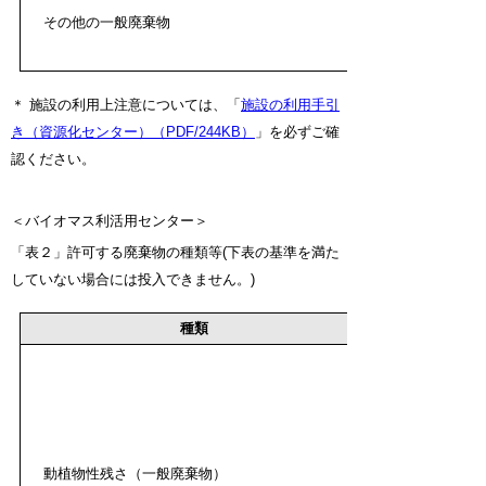
その他の一般廃棄物
＊ 施設の利用上注意については、「
施設の利用手引
き（資源化センター）（PDF/244KB）
」を必ずご確
認ください。
＜バイオマス利活用センター＞
「表２」許可する廃棄物の種類等(下表の基準を満た
していない場合には投入できません。)
種類
動植物性残さ（一般廃棄物）