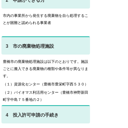
2 申請ができる方
市内の事業所から発生する廃棄物を自ら処理するこ
とが困難と認められる事業者
3 市の廃棄物処理施設
豊橋市の廃棄物処理施設は以下のとおりです。施設
ごとに搬入できる廃棄物の種類や条件等が異なりま
す。
（１）資源化センター（豊橋市豊栄町字西５３０）
（２）バイオマス利活用センター（豊橋市神野新田
町字中島７５番地の２）
4 投入許可申請の手続き