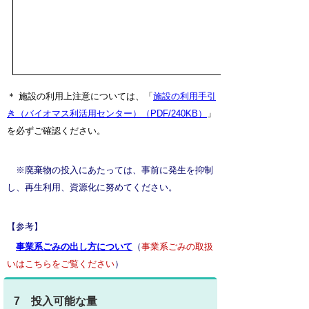
＊ 施設の利用上注意については、「
施設の利用手引
き（バイオマス利活用センター）（PDF/240KB）
」
を必ずご確認ください。
※
廃棄物の投入にあたっては、事前に発生を抑制
し、再生利用、資源化に努めてください。
【参考】
事業系ごみの出し方について
（
事業系ごみの取扱
いはこちらをご覧ください
）
7 投入可能な量