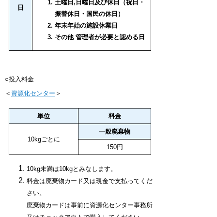
土曜日,日曜日及び休日（祝日・
日
振替休日・国民の休日）
年末年始の施設休業日
その他 管理者が必要と認める日
○投入料金
＜
資源化センター
＞
単位
料金
一般廃棄物
10kgごとに
150円
10kg未満は10kgとみなします。
料金は廃棄物カード又は現金で支払ってくだ
さい。
廃棄物カードは事前に資源化センター事務所