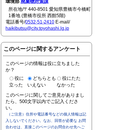
環境部
廃棄物対策課
所在地/〒440-8501 愛知県豊橋市今橋町
1番地 (豊橋市役所 西館5階)
電話番号/
0532-51-2410
E-mail/
haikibutsu@city.toyohashi.lg.jp
このページに関するアンケート
このページの情報は役に立ちました
か？
役に
どちらとも
役にたた
立った
いえない
なかった
このページに関してご意見がありまし
たら、500文字以内でご記入くださ
い。
（ご注意）住所や電話番号などの個人情報は記
入しないでください。なお、回答が必要な お問
合わせは、直接このページのお問合わせ先へご