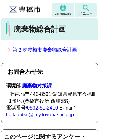
Languages
メニュー
廃棄物総合計画
第２次豊橋市廃棄物総合計画
お問合わせ先
環境部
廃棄物対策課
所在地/〒440-8501 愛知県豊橋市今橋町
1番地 (豊橋市役所 西館5階)
電話番号/
0532-51-2410
E-mail/
haikibutsu@city.toyohashi.lg.jp
このページに関するアンケート